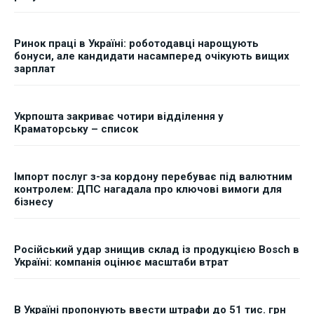
Ринок праці в Україні: роботодавці нарощують
бонуси, але кандидати насамперед очікують вищих
зарплат
Укрпошта закриває чотири відділення у
Краматорську – список
Імпорт послуг з-за кордону перебуває під валютним
контролем: ДПС нагадала про ключові вимоги для
бізнесу
Російський удар знищив склад із продукцією Bosch в
Україні: компанія оцінює масштаби втрат
В Україні пропонують ввести штрафи до 51 тис. грн