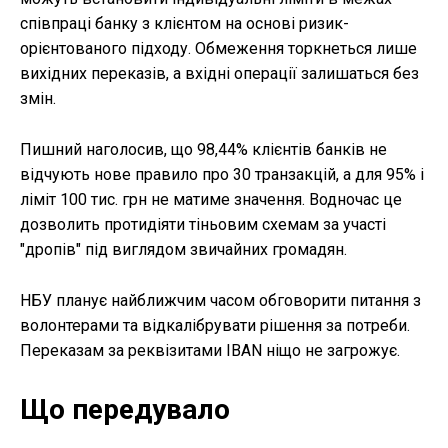
співпраці банку з клієнтом на основі ризик-
орієнтованого підходу. Обмеження торкнеться лише
вихідних переказів, а вхідні операції залишаться без
змін.
Пишний наголосив, що 98,44% клієнтів банків не
відчують нове правило про 30 транзакцій, а для 95% і
ліміт 100 тис. грн не матиме значення. Водночас це
дозволить протидіяти тіньовим схемам за участі
"дропів" під виглядом звичайних громадян.
НБУ планує найближчим часом обговорити питання з
волонтерами та відкалібрувати рішення за потреби.
Переказам за реквізитами IBAN ніщо не загрожує.
Що передувало