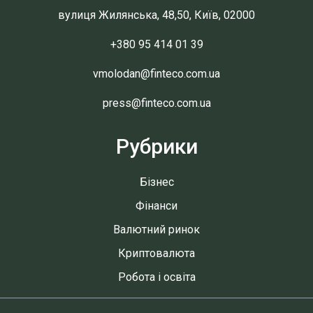
вулиця Жилянська, 48,50, Київ, 02000
+380 95 414 01 39
vmolodan@finteco.com.ua
press@finteco.com.ua
Рубрики
Бізнес
Фінанси
Валютний ринок
Криптовалюта
Робота і освіта