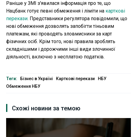
Раніше у ЗМІ з'явилася інформація про те, що
Нацбанк готує певні обмеження і ліміти на
карткові
перекази
. Представники регулятора повідомили, що
нові обмеження дозволять запобігти тіньовим
платежам, які проводять зловмисники за карт
фізичних осіб. Крім того, нові правила зроблять
складнішими і дорожчими інші види злочинної
діяльності, включно з несплатою податків.
Теги:
Бізнес в Україні
Карткові перекази
НБУ
Обмеження НБУ
Схожі новини за темою