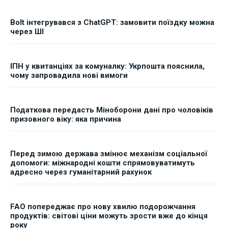
Bolt інтегрувався з ChatGPT: замовити поїздку можна
через ШІ
ІПН у квитанціях за комуналку: Укрпошта пояснила,
чому запровадила нові вимоги
Податкова передасть Міноборони дані про чоловіків
призовного віку: яка причина
Перед зимою держава змінює механізм соціальної
допомоги: міжнародні кошти спрямовуватимуть
адресно через гуманітарний рахунок
FAO попереджає про нову хвилю подорожчання
продуктів: світові ціни можуть зрости вже до кінця
року