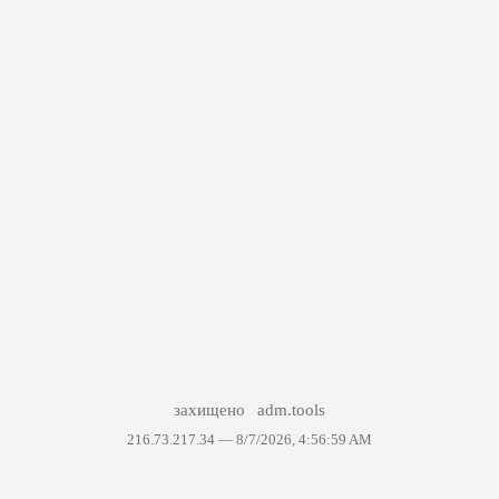
захищено
adm.tools
216.73.217.34 —
8/7/2026, 4:56:59 AM