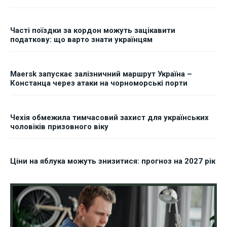
Часті поїздки за кордон можуть зацікавити
податкову: що варто знати українцям
Maersk запускає залізничний маршрут Україна –
Констанца через атаки на чорноморські порти
Чехія обмежила тимчасовий захист для українських
чоловіків призовного віку
Ціни на яблука можуть знизитися: прогноз на 2027 рік