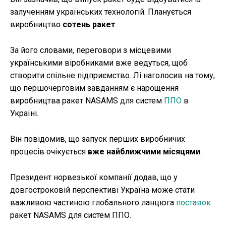
залученням українських технологій. Планується
виробництво
сотень ракет
.
За його словами, переговори з місцевими
українськими віробниками вже ведуться, щоб
створити спільне підприємство. Лі наголосив на тому,
що першочерговим завданням є нарощення
виробництва ракет NASAMS для систем
ППО
в
Україні.
Він повідомив, що запуск перших виробничих
процесів очікується
вже найближчими місяцями
.
Президент норвезької компанії додав, що у
довгостроковій перспективі Україна може стати
важливою частиною глобального ланцюга
поставок
ракет NASAMS для систем ППО.