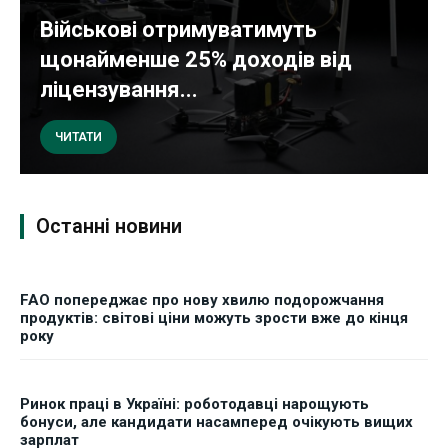
Військові отримуватимуть
щонайменше 25% доходів від
ліцензування...
ЧИТАТИ
Останні новини
FAO попереджає про нову хвилю подорожчання
продуктів: світові ціни можуть зрости вже до кінця
року
Ринок праці в Україні: роботодавці нарощують
бонуси, але кандидати насамперед очікують вищих
зарплат