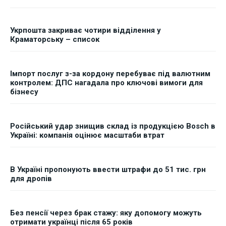
Укрпошта закриває чотири відділення у
Краматорську – список
Імпорт послуг з-за кордону перебуває під валютним
контролем: ДПС нагадала про ключові вимоги для
бізнесу
Російський удар знищив склад із продукцією Bosch в
Україні: компанія оцінює масштаби втрат
В Україні пропонують ввести штрафи до 51 тис. грн
для дропів
Без пенсії через брак стажу: яку допомогу можуть
отримати українці після 65 років