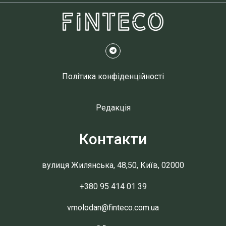
Політика конфіденційності
Редакція
Контакти
вулиця Жилянська, 48,50, Київ, 02000
+380 95 414 01 39
vmolodan@finteco.com.ua