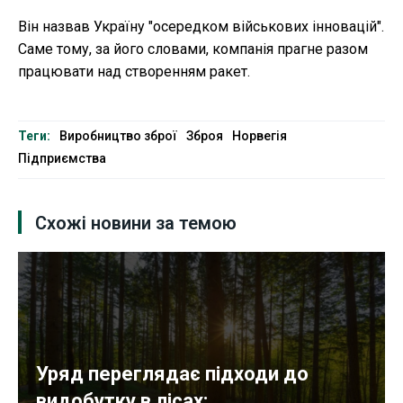
Він назвав Україну "осередком військових інновацій".
Саме тому, за його словами, компанія прагне разом
працювати над створенням ракет.
Теги:
Виробництво зброї
Зброя
Норвегія
Підприємства
Схожі новини за темою
Уряд переглядає підходи до
видобутку в лісах:...