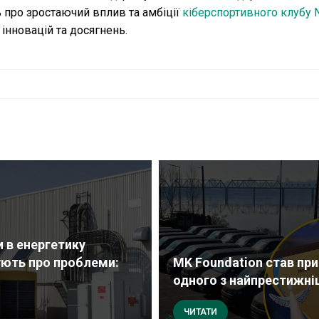
 про зростаючий вплив та амбіції
кіберспортивного клубу 
 інновацій та досягнень.
и в енергетику
ують про проблеми:
MK Foundation став пр
одного з найпрестижніш
ЧИТАТИ