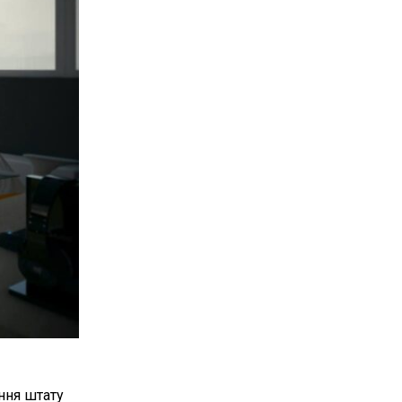
ення штату