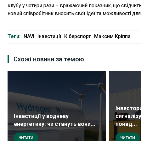
клубу у чотири рази – вражаючий показник, що свідчить
новий співробітник вносить свої ідеї та можливості для
Теги:
NAVI
Інвестиції
Кіберспорт
Максим Кріппа
Схожі новини за темою
Інвестор
Інвестиції у водневу
сигналіз
енергетику: чи стануть вони...
понад...
ЧИТАТИ
ЧИТАТИ