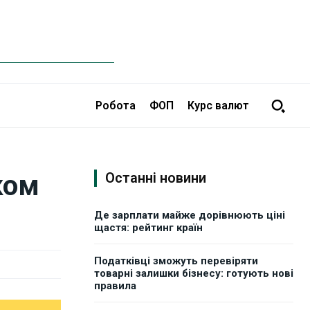
Робота
ФОП
Курс валют
ком
Останні новини
Де зарплати майже дорівнюють ціні
щастя: рейтинг країн
Податківці зможуть перевіряти
товарні залишки бізнесу: готують нові
правила