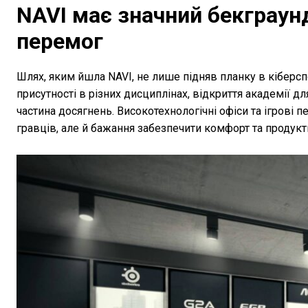
NAVI має значний бекграунд
перемог
Шлях, яким йшла NAVI, не лише підняв планку в кіберспо
присутності в різних дисциплінах, відкриття академії д
частина досягнень. Високотехнологічні офіси та ігрові
гравців, але й бажання забезпечити комфорт та продукт