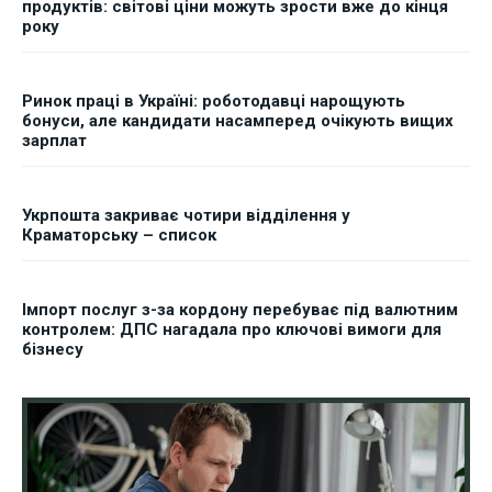
продуктів: світові ціни можуть зрости вже до кінця
року
Ринок праці в Україні: роботодавці нарощують
бонуси, але кандидати насамперед очікують вищих
зарплат
Укрпошта закриває чотири відділення у
Краматорську – список
Імпорт послуг з-за кордону перебуває під валютним
контролем: ДПС нагадала про ключові вимоги для
бізнесу