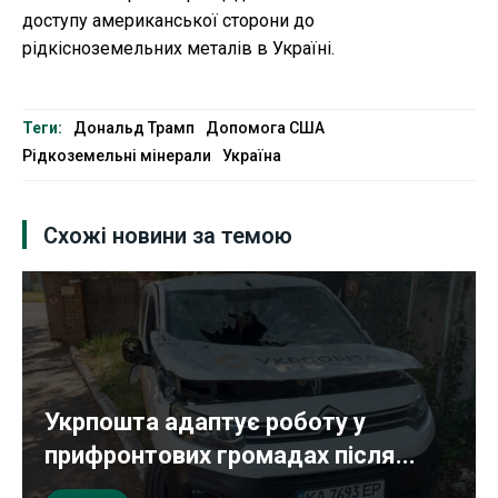
доступу американської сторони до
рідкісноземельних металів в Україні.
Теги:
Дональд Трамп
Допомога США
Рідкоземельні мінерали
Україна
Схожі новини за темою
Укрпошта адаптує роботу у
прифронтових громадах після...