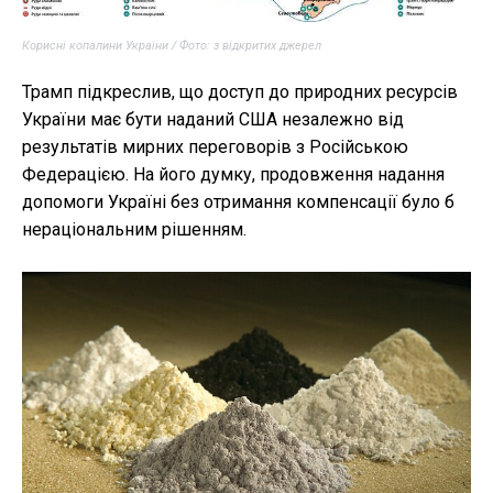
Корисні копалини України / Фото: з відкритих джерел
Трамп підкреслив, що доступ до природних ресурсів
України має бути наданий США незалежно від
результатів мирних переговорів з Російською
Федерацією. На його думку, продовження надання
допомоги Україні без отримання компенсації було б
нераціональним рішенням.