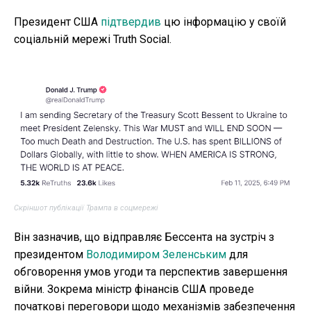
Президент США
підтвердив
цю інформацію у своїй
соціальній мережі Truth Social.
Скріншот публікації Трампа в соцмережі
Він зазначив, що відправляє Бессента на зустріч з
президентом
Володимиром Зеленським
для
обговорення умов угоди та перспектив завершення
війни. Зокрема міністр фінансів США проведе
початкові переговори щодо механізмів забезпечення