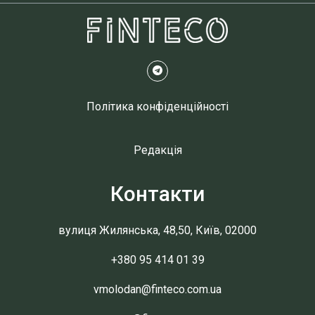
Політика конфіденційності
Редакція
Контакти
вулиця Жилянська, 48,50, Київ, 02000
+380 95 414 01 39
vmolodan@finteco.com.ua