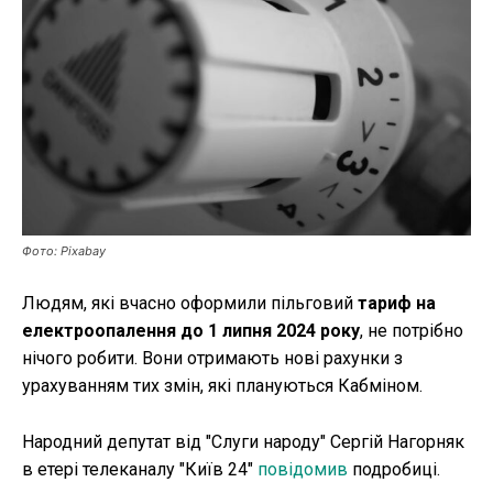
Публікації
ФОП
Курс валют
Ми в соц. мережах
Фото: Pixabay
Людям, які вчасно оформили пільговий
тариф на
електроопалення до 1 липня 2024 року
, не потрібно
нічого робити. Вони отримають нові рахунки з
урахуванням тих змін, які плануються Кабміном.
Народний депутат від "Слуги народу" Сергій Нагорняк
в етері телеканалу "Київ 24"
повідомив
подробиці.