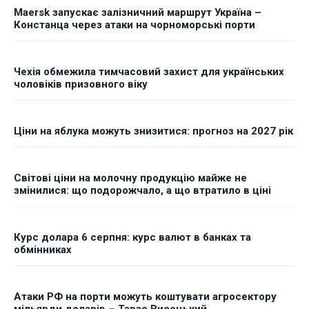
Maersk запускає залізничний маршрут Україна –
Констанца через атаки на чорноморські порти
Чехія обмежила тимчасовий захист для українських
чоловіків призовного віку
Ціни на яблука можуть знизитися: прогноз на 2027 рік
Світові ціни на молочну продукцію майже не
змінилися: що подорожчало, а що втратило в ціні
Курс долара 6 серпня: курс валют в банках та
обмінниках
Атаки РФ на порти можуть коштувати агросектору