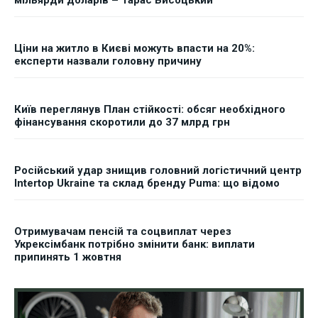
мільярди доларів – Тарас Висоцький
Ціни на житло в Києві можуть впасти на 20%:
експерти назвали головну причину
Київ переглянув План стійкості: обсяг необхідного
фінансування скоротили до 37 млрд грн
Російський удар знищив головний логістичний центр
Intertop Ukraine та склад бренду Puma: що відомо
Отримувачам пенсій та соцвиплат через
Укрексімбанк потрібно змінити банк: виплати
припинять 1 жовтня