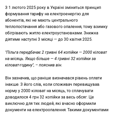
З 1 лютого 2025 року в Україні зміниться принцип
формування тарифу на електроенергію для
абонентів, які не мають центрального
теплопостачання або газового опалення, тому взимку
обігрівають житло електроустановками. Знижка
діятиме наступні 3 місяці — до 30 квітня 2025.
"Пільга передбачає 2 гривні 64 копійки — 2000 кіловат
на місяць. Якщо більше — 4 гривні 32 копійки за
кіловат-годину", – пояснив він.
Він зазначив, що раніше визначався рівень оплати
інакше. З його слів, коли споживач перевищував
норму у 2000 кіловат на місяць, то сплачувати
доводилося 4 грн 32 копійки за весь обсяг. Це
виключно для тих людей, які вчасно оформили
документи на електроопалення. Такими документами