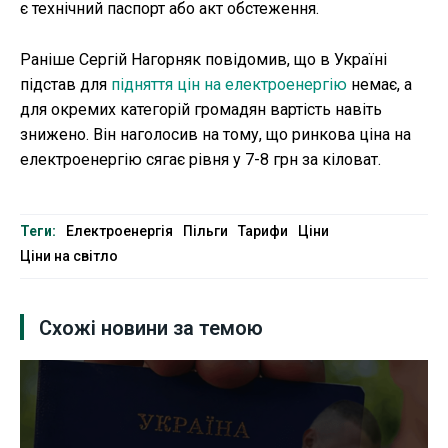
є технічний паспорт або акт обстеження.
Раніше Сергій Нагорняк повідомив, що в Україні
підстав для
підняття цін на електроенергію
немає, а
для окремих категорій громадян вартість навіть
знижено. Він наголосив на тому, що ринкова ціна на
електроенергію сягає рівня у 7-8 грн за кіловат.
Теги:
Електроенергія
Пільги
Тарифи
Ціни
Ціни на світло
Схожі новини за темою