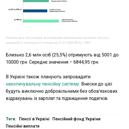
Питома вага пенсіонерів за розмірами призначених місячних пенсій у
загальній їх чисельності станом на 01.01.2025/Фото: ПФУ
Близько 2,6 млн осіб (25,5%) отримують від 5001 до
10000 грн. Середнє значення – 6844,95 грн.
В Україні також планують запровадити
накопичувальну пенсійну систему
. Внески до цієї
будуть виключно добровільними без обов'язкових
відрахувань із зарплат та підвищення податків.
Теги:
Пенсії в Україні
Пенсійний фонд України
Пенсійні виплати