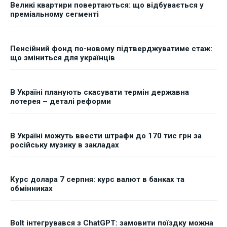
Великі квартири повертаються: що відбувається у
преміальному сегменті
Пенсійний фонд по-новому підтверджуватиме стаж:
що зміниться для українців
В Україні планують скасувати термін державна
лотерея – деталі реформи
В Україні можуть ввести штрафи до 170 тис грн за
російську музику в закладах
Курс долара 7 серпня: курс валют в банках та
обмінниках
Bolt інтегрувався з ChatGPT: замовити поїздку можна