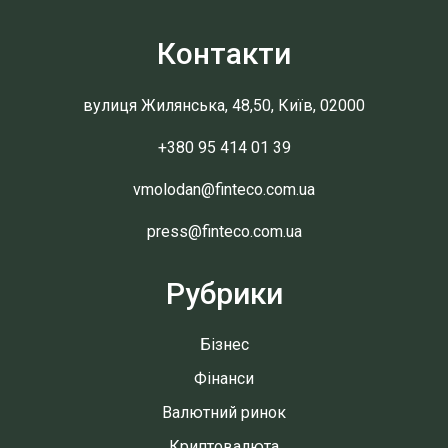
Контакти
вулиця Жилянська, 48,50, Київ, 02000
+380 95 414 01 39
vmolodan@finteco.com.ua
press@finteco.com.ua
Рубрики
Бізнес
Фінанси
Валютний ринок
Криптовалюта