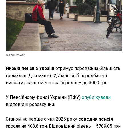
Публікації
ФОП
Курс валют
Фото: Pexels
Ми в соц. мережах
Низькі пенсії в Україні
отримує переважна більшість
громадян. Для майже 2,7 млн осіб передбачені
виплати значно менші за середні – до 3000 грн.
У Пенсійному фонді України (ПФУ)
опублікували
відповідні розрахунки.
Станом на перше січня 2025 року
середня пенсія
зросла на 403,8 грн. Відповідний рівень – 5789,05 грн.