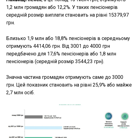
1,2 млн громадян або 12,2%. У таких пенсіонерів
середній розмір виплати становить на рівні 15379,97
грн.
Близько 1,9 млн або 18,8% пенсіонерів в середньому
отримують 4414,06 грн. Від 3001 до 4000 грн
передбачено для 17,6% пенсіонерів або 1,8 млн
пенсіонерів (середній розмір 3544,23 грн).
Значна частина громадян отримують саме до 3000
грн. Цей показник становить на рівні 25,9% або майже
2,7 млн осіб.