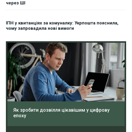
через ШІ
ІПН у квитанціях за комуналку: Укрпошта пояснила,
чому запровадила нові вимоги
Як зробити дозвілля цікавішим у цифрову
епоху