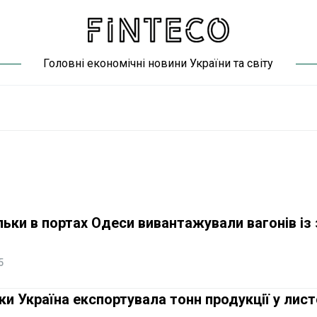
Головні економічні новини України та світу
ільки в портах Одеси вивантажували вагонів із
5
ьки Україна експортувала тонн продукції у лис