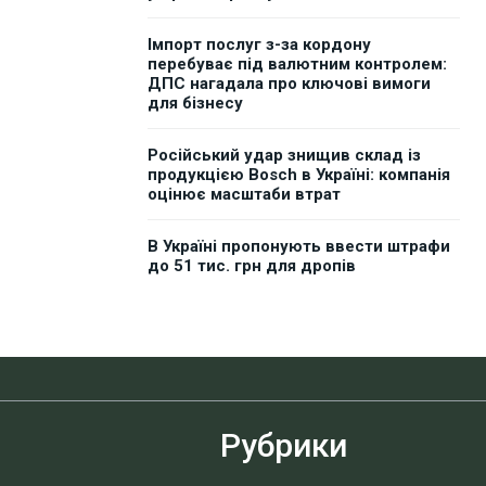
Імпорт послуг з-за кордону
перебуває під валютним контролем:
ДПС нагадала про ключові вимоги
для бізнесу
Російський удар знищив склад із
продукцією Bosch в Україні: компанія
оцінює масштаби втрат
В Україні пропонують ввести штрафи
до 51 тис. грн для дропів
Рубрики