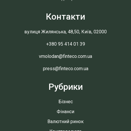
Контакти
вулиця Жилянська, 48,50, Київ, 02000
+380 95 414 01 39
vmolodan@finteco.com.ua
press@finteco.com.ua
Рубрики
Бізнес
Фінанси
Валютний ринок