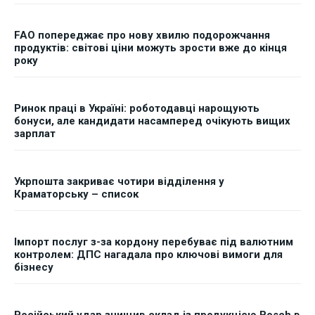
FAO попереджає про нову хвилю подорожчання
продуктів: світові ціни можуть зрости вже до кінця
року
Ринок праці в Україні: роботодавці нарощують
бонуси, але кандидати насамперед очікують вищих
зарплат
Укрпошта закриває чотири відділення у
Краматорську – список
Імпорт послуг з-за кордону перебуває під валютним
контролем: ДПС нагадала про ключові вимоги для
бізнесу