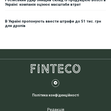
Російський удар знищив склад із продукцією Bosch в
Україні: компанія оцінює масштаби втрат
В Україні пропонують ввести штрафи до 51 тис. грн
для дропів
Політика конфіденційності
Редакція