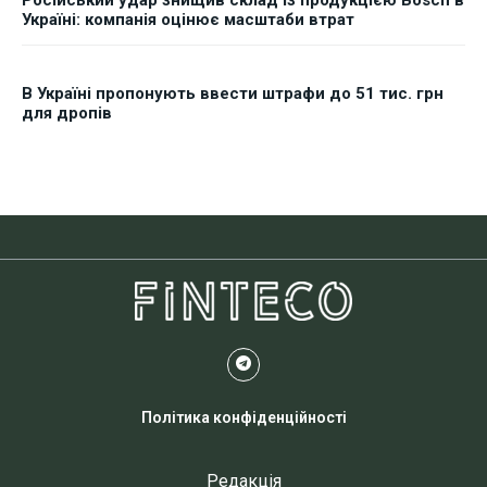
Російський удар знищив склад із продукцією Bosch в
Україні: компанія оцінює масштаби втрат
В Україні пропонують ввести штрафи до 51 тис. грн
для дропів
Політика конфіденційності
Редакція