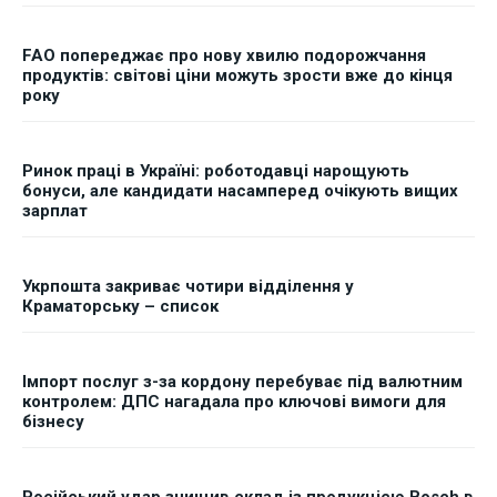
FAO попереджає про нову хвилю подорожчання
продуктів: світові ціни можуть зрости вже до кінця
року
Ринок праці в Україні: роботодавці нарощують
бонуси, але кандидати насамперед очікують вищих
зарплат
Укрпошта закриває чотири відділення у
Краматорську – список
Імпорт послуг з-за кордону перебуває під валютним
контролем: ДПС нагадала про ключові вимоги для
бізнесу