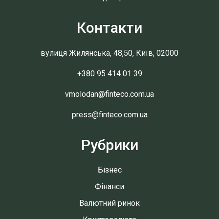
Контакти
вулиця Жилянська, 48,50, Київ, 02000
+380 95 414 01 39
vmolodan@finteco.com.ua
press@finteco.com.ua
Рубрики
Бізнес
Фінанси
Валютний ринок