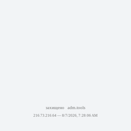
захищено
adm.tools
216.73.216.64 —
8/7/2026, 7:28:06 AM