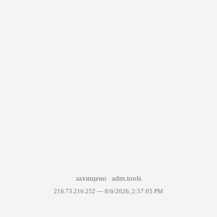
захищено
adm.tools
216.73.216.252 —
8/6/2026, 2:57:05 PM