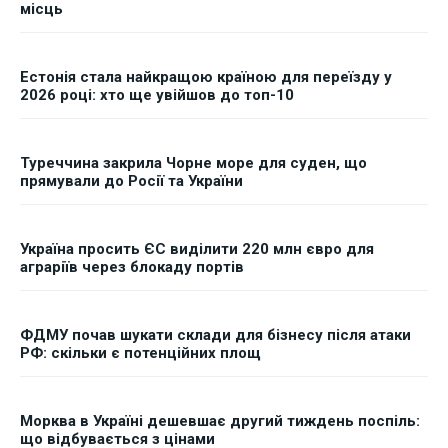
місць
Естонія стала найкращою країною для переїзду у
2026 році: хто ще увійшов до топ-10
Туреччина закрила Чорне море для суден, що
прямували до Росії та України
Україна просить ЄС виділити 220 млн євро для
аграріїв через блокаду портів
ФДМУ почав шукати склади для бізнесу після атаки
РФ: скільки є потенційних площ
Морква в Україні дешевшає другий тиждень поспіль:
що відбувається з цінами