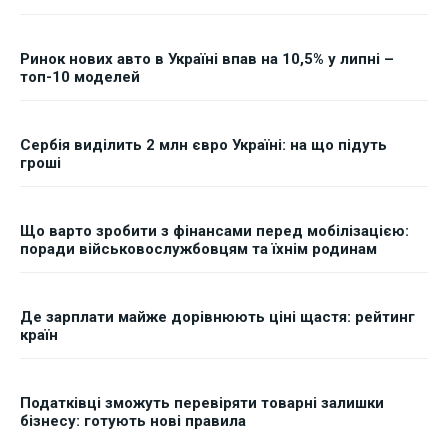
Ринок нових авто в Україні впав на 10,5% у липні –
топ-10 моделей
Сербія виділить 2 млн євро Україні: на що підуть
гроші
Що варто зробити з фінансами перед мобілізацією:
поради військовослужбовцям та їхнім родинам
Де зарплати майже дорівнюють ціні щастя: рейтинг
країн
Податківці зможуть перевіряти товарні залишки
бізнесу: готують нові правила