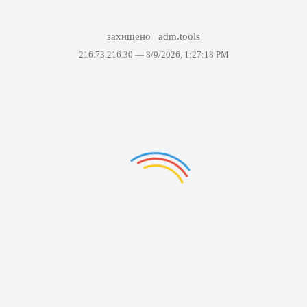
захищено
adm.tools
216.73.216.30 —
8/9/2026, 1:27:18 PM