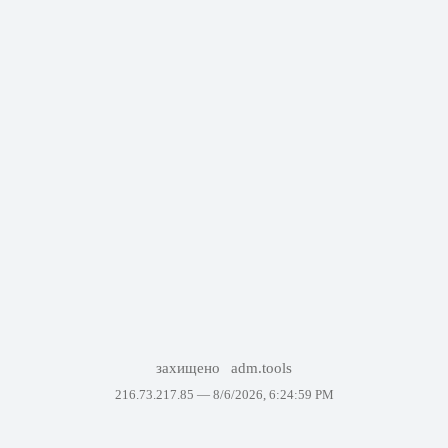
захищено
adm.tools
216.73.217.85 —
8/6/2026, 6:24:59 PM