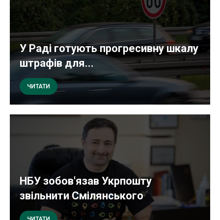
У Раді готують прогресивну шкалу
штрафів для...
ЧИТАТИ
НБУ зобов'язав Укрпошту
звільнити Смілянського
ЧИТАТИ