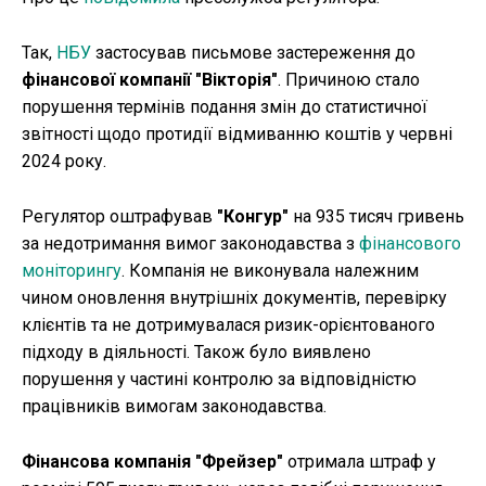
Так,
НБУ
застосував письмове застереження до
фінансової компанії "Вікторія"
. Причиною стало
порушення термінів подання змін до статистичної
звітності щодо протидії відмиванню коштів у червні
2024 року.
Регулятор оштрафував
"Конгур"
на 935 тисяч гривень
за недотримання вимог законодавства з
фінансового
моніторингу
. Компанія не виконувала належним
чином оновлення внутрішніх документів, перевірку
клієнтів та не дотримувалася ризик-орієнтованого
підходу в діяльності. Також було виявлено
порушення у частині контролю за відповідністю
працівників вимогам законодавства.
Фінансова компанія "Фрейзер"
отримала штраф у