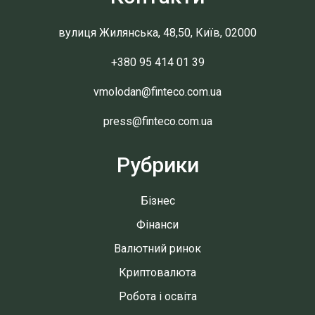
вулиця Жилянська, 48,50, Київ, 02000
+380 95 414 01 39
vmolodan@finteco.com.ua
press@finteco.com.ua
Рубрики
Бізнес
Фінанси
Валютний ринок
Криптовалюта
Робота і освіта