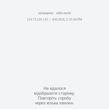
захищено
adm.tools
216.73.216.135 —
8/8/2026, 5:33:04 PM
Не вдалося
відобразити сторінку.
Повторіть спробу
через кілька хвилин.