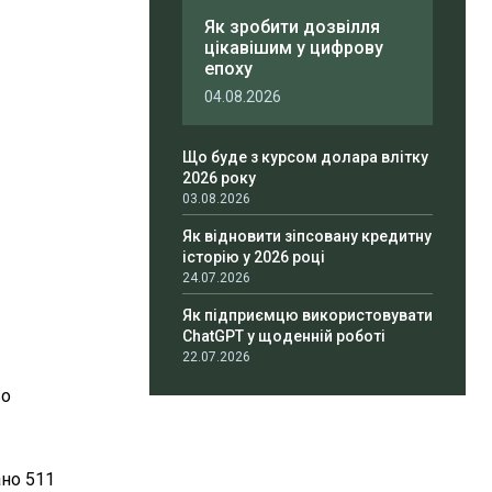
Як зробити дозвілля
цікавішим у цифрову
епоху
04.08.2026
Що буде з курсом долара влітку
2026 року
03.08.2026
Як відновити зіпсовану кредитну
історію у 2026 році
24.07.2026
Як підприємцю використовувати
ChatGPT у щоденній роботі
22.07.2026
во
ано 511