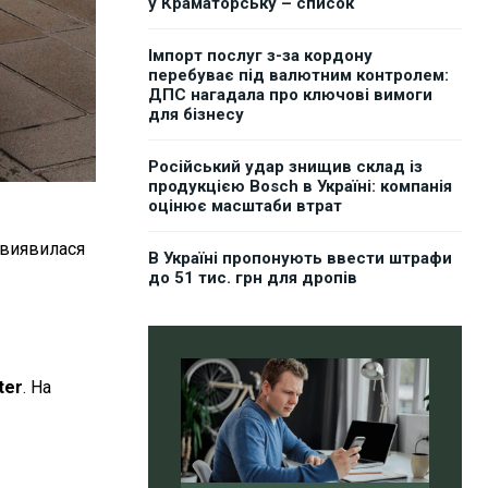
у Краматорську – список
Імпорт послуг з-за кордону
перебуває під валютним контролем:
ДПС нагадала про ключові вимоги
для бізнесу
Російський удар знищив склад із
продукцією Bosch в Україні: компанія
оцінює масштаби втрат
 виявилася
В Україні пропонують ввести штрафи
до 51 тис. грн для дропів
ter
. На