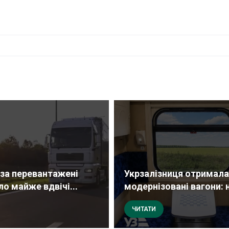
за перевантажені
Укрзалізниця отримала
о майже вдвічі...
модернізовані вагони: на
ЧИТАТИ