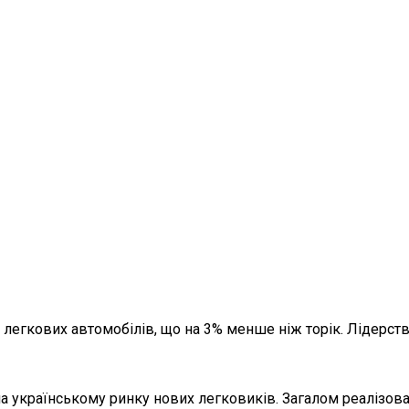
х легкових автомобілів, що на 3% менше ніж торік. Лідерст
на українському ринку нових легковиків. Загалом реалізов