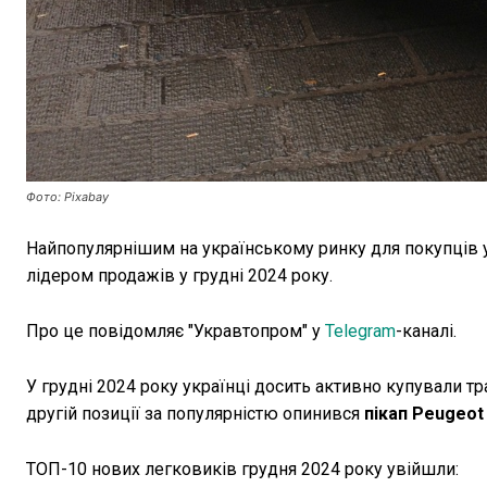
Фото: Pixabay
Найпопулярнішим на українському ринку для покупців у с
лідером продажів у грудні 2024 року.
Про це повідомляє "Укравтопром" у
Telegram
-каналі.
У грудні 2024 року українці досить активно купували тр
другій позиції за популярністю опинився
пікап Peugeot
ТОП-10 нових легковиків грудня 2024 року увійшли: