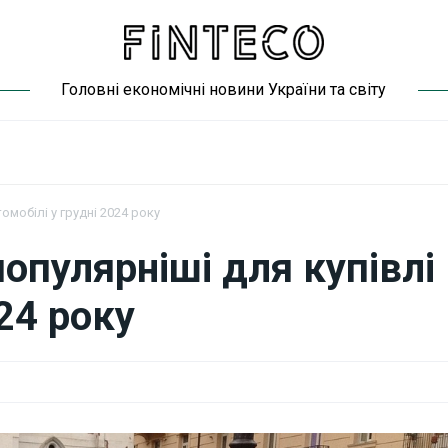
Головні економічні новини України та світу
омобілі у грудні 2024 року
популярніші для купівлі
024 року