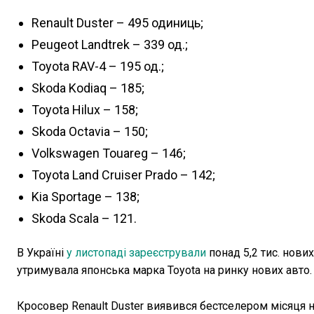
Renault Duster – 495 одиниць;
Peugeot Landtrek – 339 од.;
Toyota RAV-4 – 195 од.;
Skoda Kodiaq – 185;
Toyota Hilux – 158;
Skoda Octavia – 150;
Volkswagen Touareg – 146;
Toyota Land Cruiser Prado – 142;
Kia Sportage – 138;
Skoda Scala – 121.
В Україні
у листопаді зареєстрували
понад 5,2 тис. нови
утримувала японська марка Toyota на ринку нових авто.
Кросовер Renault Duster виявився бестселером місяця 