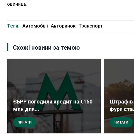
одиниць.
Теги:
Автомобілі
Авторинок
Транспорт
Схожі новини за темою
ЄБРР погодили кредит на €150
Штрафів 
млн для...
фури стал
ЧИТАТИ
ЧИТАТИ