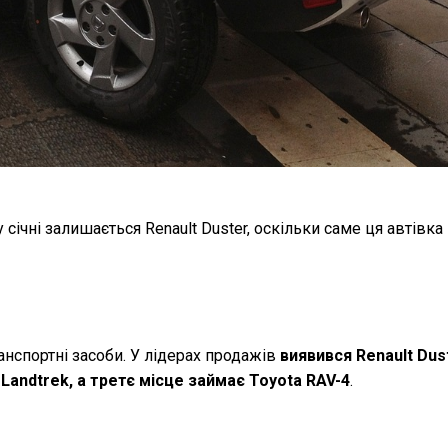
ічні залишається Renault Duster, оскільки саме ця автівка
анспортні засоби. У лідерах продажів
виявився Renault Dus
 Landtrek, а третє місце займає Toyota RAV-4
.