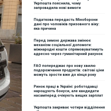
Укрпошта пояснила, чому
запровадила нові вимоги
Податкова передасть Міноборони
дані про чоловіків призовного віку:
яка причина
Перед зимою держава змінює
механізм соціальної допомоги:
міжнародні кошти спрямовуватимуть
адресно через гуманітарний рахунок
FAO попереджає про нову хвилю
подорожчання продуктів: світові ціни
можуть зрости вже до кінця року
Ринок праці в Україні: роботодавці
нарощують бонуси, але кандидати
насамперед очікують вищих зарплат
Укрпошта закриває чотири відділення