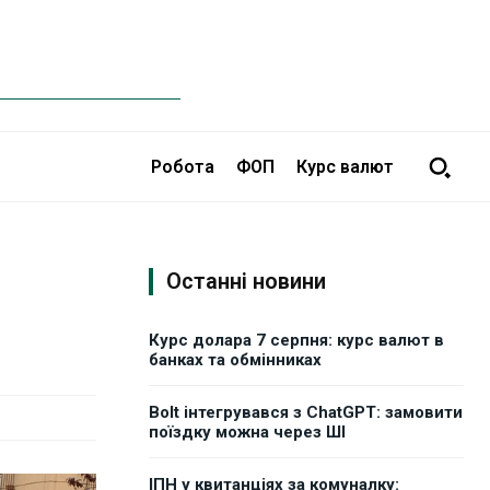
Робота
ФОП
Курс валют
Останні новини
Курс долара 7 серпня: курс валют в
банках та обмінниках
Bolt інтегрувався з ChatGPT: замовити
поїздку можна через ШІ
ІПН у квитанціях за комуналку: