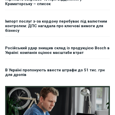
Краматорську – список
Імпорт послуг з-за кордону перебуває під валютним
контролем: ДПС нагадала про ключові вимоги для
бізнесу
Російський удар знищив склад із продукцією Bosch в
Україні: компанія оцінює масштаби втрат
В Україні пропонують ввести штрафи до 51 тис. грн
для дропів