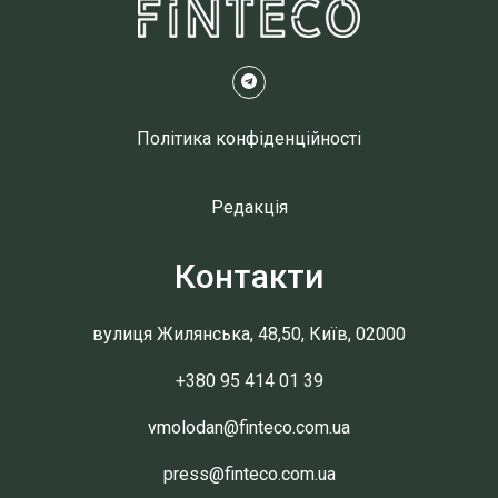
Політика конфіденційності
Редакція
Контакти
вулиця Жилянська, 48,50, Київ, 02000
+380 95 414 01 39
vmolodan@finteco.com.ua
press@finteco.com.ua