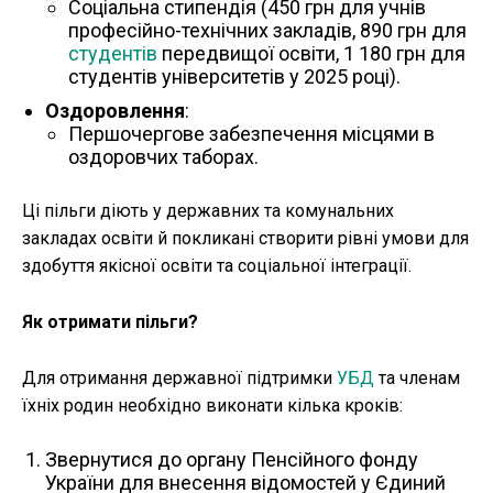
Соціальна стипендія (450 грн для учнів
професійно-технічних закладів, 890 грн для
студентів
передвищої освіти, 1 180 грн для
студентів університетів у 2025 році).
Оздоровлення
:
Першочергове забезпечення місцями в
оздоровчих таборах.
Ці пільги діють у державних та комунальних
закладах освіти й покликані створити рівні умови для
здобуття якісної освіти та соціальної інтеграції.
Як отримати пільги?
Для отримання державної підтримки
УБД
та членам
їхніх родин необхідно виконати кілька кроків:
Звернутися до органу Пенсійного фонду
України для внесення відомостей у Єдиний