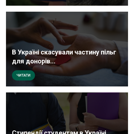
В Україні скасували частину пільг
для донорів...
ЧИТАТИ
Стипендії студентам в Україні