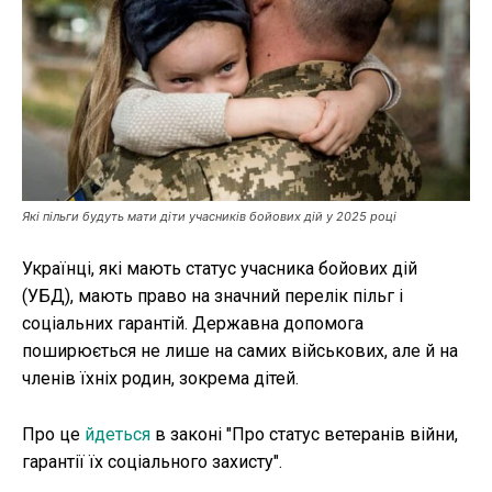
Публікації
ФОП
Курс валют
Які пільги будуть мати діти учасників бойових дій у 2025 році
Ми в соц. мережах
Українці, які мають статус учасника бойових дій
(УБД), мають право на значний перелік пільг і
соціальних гарантій. Державна допомога
поширюється не лише на самих військових, але й на
членів їхніх родин, зокрема дітей.
Про це
йдеться
в законі "Про статус ветеранів війни,
гарантії їх соціального захисту".