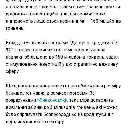
до 5 мільйонів гривень. Разом з тим, граничні обсяги
кредитів на інвестиційні цілі для промислових
підприємств лишаються незмінними – 150 мільйонів
гривень.
Втім, для учасників програми "Доступні кредити 5-7-
9%" із галузі тваринництва ліміт кредитування
навпаки збільшено до 150 мільйонів гривень, задля
стимулювання інвестицій у цю стратегічно важливу
сферу.
Ще одним нововведенням стало обмеження розміру
банківської маржі в рамках програми. За
розрахунками
Мінекономіки
, така міра дозволить
вивільнити близько 3 мільярдів гривень, які можна
буде спрямувати безпосередньо на кредитування
підприємницького сектору.