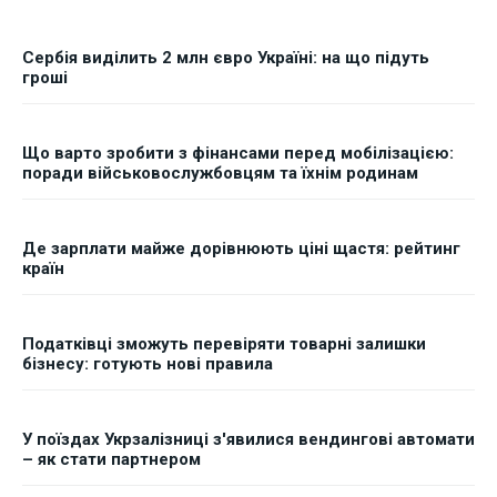
Сербія виділить 2 млн євро Україні: на що підуть
гроші
Що варто зробити з фінансами перед мобілізацією:
поради військовослужбовцям та їхнім родинам
Де зарплати майже дорівнюють ціні щастя: рейтинг
країн
Податківці зможуть перевіряти товарні залишки
бізнесу: готують нові правила
У поїздах Укрзалізниці з'явилися вендингові автомати
– як стати партнером