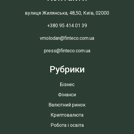
вулиця Жилянська, 48,50, Київ, 02000
+380 95 414 01 39
vmolodan@finteco.com.ua
press@finteco.com.ua
Рубрики
Бізнес
Фінанси
Валютний ринок
Криптовалюта
Робота і освіта