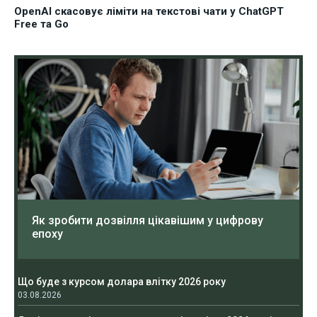
OpenAI скасовує ліміти на текстові чати у ChatGPT
Free та Go
Як зробити дозвілля цікавішим у цифрову
епоху
Що буде з курсом долара влітку 2026 року
03.08.2026