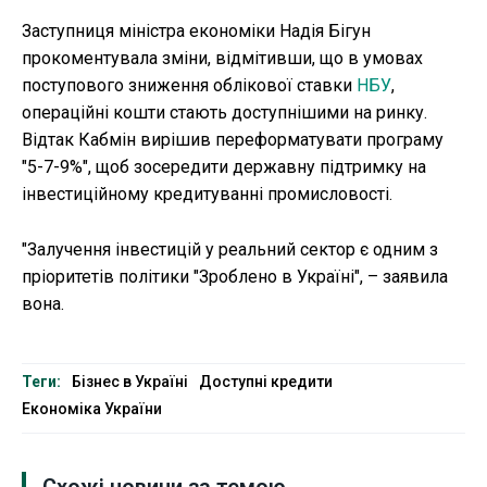
Заступниця міністра економіки Надія Бігун
прокоментувала зміни, відмітивши, що в умовах
поступового зниження облікової ставки
НБУ
,
операційні кошти стають доступнішими на ринку.
Відтак Кабмін вирішив переформатувати програму
"5-7-9%", щоб зосередити державну підтримку на
інвестиційному кредитуванні промисловості.
"Залучення інвестицій у реальний сектор є одним з
пріоритетів політики "Зроблено в Україні", – заявила
вона.
Теги:
Бізнес в Україні
Доступні кредити
Економіка України