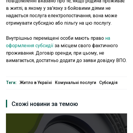
повідомленні вказано про те, якщо родина проживає
в житлі, в якому у зв'язку з бойовими діями не
надається послуга електропостачання, вона може
отримувати субсидію або пільгу на цю послугу.
Внутрішньо переміщені особи мають право
на
оформлення субсидії
за місцем свого фактичного
проживання. Договір оренди, при цьому, не
вимагається, достатньо додати до заяви довідку ВПО.
Теги:
Житло в Україні
Комунальні послуги
Субсидія
Схожі новини за темою