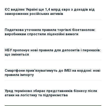
ЄС виділяє Україні ще 1,4 млрд євро з доходів від
заморожених російських активів
Податкова уточнила правила торгівлі біоетанолом:
виробникам спростили ліцензійні вимоги
НБУ пропонує нові правила для депозитів і переказів:
що зміниться
Смартфони прив'язуватимуть до IMEI на кордоні: нові
правила імпорту
Уряд терміново збирає представників бізнесу після
атаки на логістику та підприємства