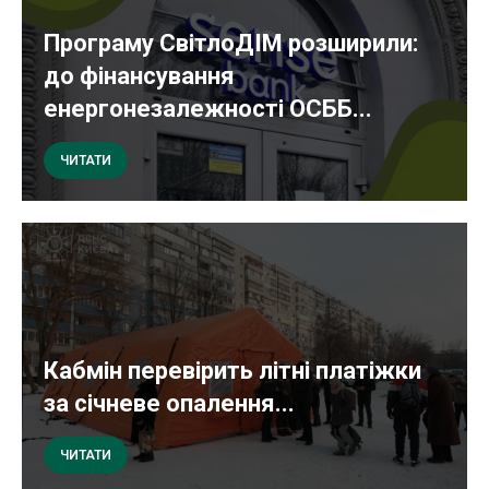
Програму СвітлоДІМ розширили:
до фінансування
енергонезалежності ОСББ...
ЧИТАТИ
Кабмін перевірить літні платіжки
за січневе опалення...
ЧИТАТИ