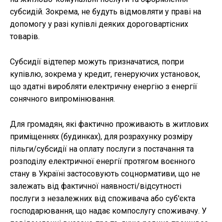
субсидій. Зокрема, не будуть відмовляти у праві на
допомогу у разі купівлі деяких дороговартісних
товарів.
Субсидії відтепер можуть призначатися, попри
купівлю, зокрема у кредит, генеруючих установок,
що здатні виробляти електричну енергію з енергії
сонячного випромінювання.
Для громадян, які фактично проживають в житлових
приміщеннях (будинках), для розрахунку розміру
пільги/субсидії на оплату послуги з постачання та
розподілу електричної енергії протягом воєнного
стану в Україні застосовують соцнормативи, що не
залежать від фактичної наявності/відсутності
послуги з незалежних від споживача або суб'єкта
господарювання, що надає компослугу споживачу. У