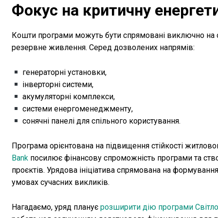
Фокус на критичну енергет
Кошти програми можуть бути спрямовані виключно на о
резервне живлення. Серед дозволених напрямів:
генераторні установки,
інверторні системи,
акумуляторні комплекси,
системи енергоменеджменту,
сонячні панелі для спільного користування.
Програма орієнтована на підвищення стійкості житлов
Bank
посилює фінансову спроможність програми та ств
проєктів. Урядова ініціатива спрямована на формуванн
умовах сучасних викликів.
Нагадаємо, уряд планує
розширити дію програми Світло