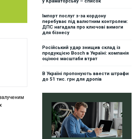
у Краматорську – список
Імпорт послуг з-за кордону
перебуває під валютним контролем:
ДПС нагадала про ключові вимоги
для бізнесу
Російський удар знищив склад із
продукцією Bosch в Україні: компанія
оцінює масштаби втрат
В Україні пропонують ввести штрафи
до 51 тис. грн для дропів
 залученим
х