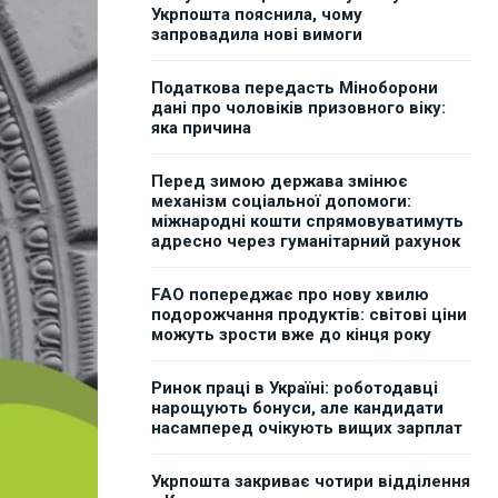
Укрпошта пояснила, чому
запровадила нові вимоги
Податкова передасть Міноборони
дані про чоловіків призовного віку:
яка причина
Перед зимою держава змінює
механізм соціальної допомоги:
міжнародні кошти спрямовуватимуть
адресно через гуманітарний рахунок
FAO попереджає про нову хвилю
подорожчання продуктів: світові ціни
можуть зрости вже до кінця року
Ринок праці в Україні: роботодавці
нарощують бонуси, але кандидати
насамперед очікують вищих зарплат
Укрпошта закриває чотири відділення