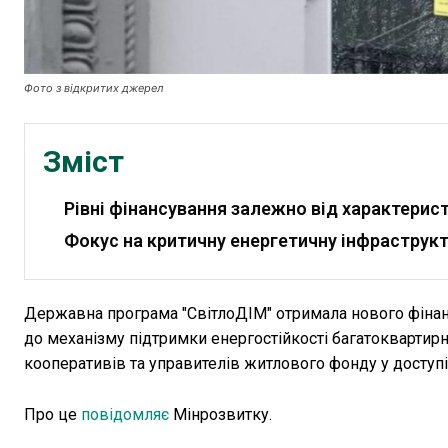
Фото з відкритих джерел
Зміст
Рівні фінансування залежно від характерис
Фокус на критичну енергетичну інфраструк
Державна програма "СвітлоДІМ" отримала нового фіна
до механізму підтримки енергостійкості багатокварти
кооперативів та управителів житлового фонду у доступ
Про це
повідомляє
Мінрозвитку.