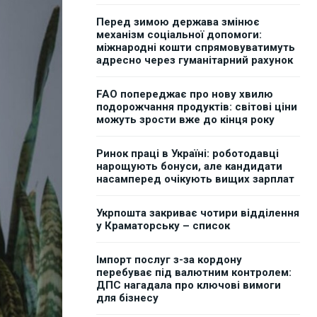
Перед зимою держава змінює
механізм соціальної допомоги:
міжнародні кошти спрямовуватимуть
адресно через гуманітарний рахунок
FAO попереджає про нову хвилю
подорожчання продуктів: світові ціни
можуть зрости вже до кінця року
Ринок праці в Україні: роботодавці
нарощують бонуси, але кандидати
насамперед очікують вищих зарплат
Укрпошта закриває чотири відділення
у Краматорську – список
Імпорт послуг з-за кордону
перебуває під валютним контролем:
ДПС нагадала про ключові вимоги
для бізнесу