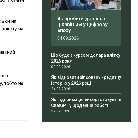
Як зробити дозвілля
льки на
цікавішим у цифрову
бюджету на
епоху
04.08.2026
казаний
Що буде з курсом долара влітку
2026 року
03.08.2026
ного
Як відновити зіпсовану кредитну
, тобто на
історію у 2026 році
24.07.2026
Як підприємцю використовувати
ChatGPT у щоденній роботі
22.07.2026