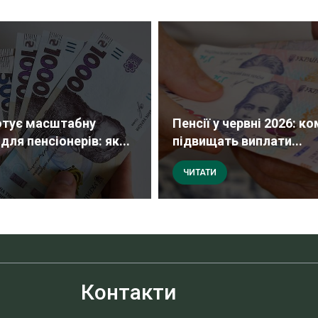
отує масштабну
Пенсії у червні 2026: ко
ля пенсіонерів: як...
підвищать виплати...
ЧИТАТИ
Контакти