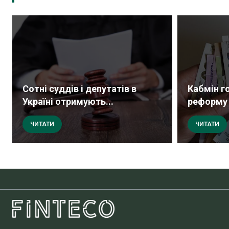
Сотні суддів і депутатів в
Кабмін г
Україні отримують...
реформу д
ЧИТАТИ
ЧИТАТИ