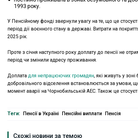
1993 року.
У Пенсійному фонді звернули увагу на те, що це стосуєт
період дії воєнного стану в державі. Витрати на покри
2025 рік.
Проте з січня наступного року доплату до пенсії не от
період чи змінили адресу проживання.
Доплата
для непрацюючих громадян
, які живуть у зон
добровільного відселення встановлюється за умови, що 
момент аварії на Чорнобильській АЕС. Також це стосуєтьс
Теги:
Пенсії в Україні
Пенсійні виплати
Пенсія
Схожі новини за темою