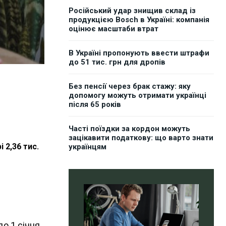
Російський удар знищив склад із
продукцією Bosch в Україні: компанія
оцінює масштаби втрат
В Україні пропонують ввести штрафи
до 51 тис. грн для дропів
Без пенсії через брак стажу: яку
допомогу можуть отримати українці
після 65 років
Часті поїздки за кордон можуть
зацікавити податкову: що варто знати
 2,36 тис.
українцям
до 1 січня