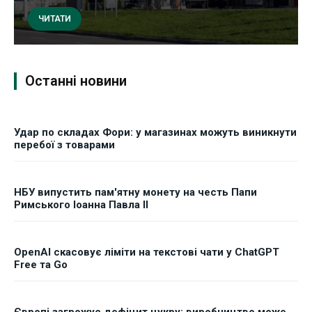
ЧИТАТИ
Останні новини
Удар по складах Фори: у магазинах можуть виникнути
перебої з товарами
НБУ випустить пам'ятну монету на честь Папи
Римського Іоанна Павла II
OpenAI скасовує ліміти на текстові чати у ChatGPT
Free та Go