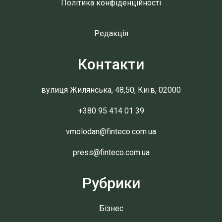
Політика конфіденційності
Редакція
Контакти
вулиця Жилянська, 48,50, Київ, 02000
+380 95 414 01 39
vmolodan@finteco.com.ua
press@finteco.com.ua
Рубрики
Бізнес