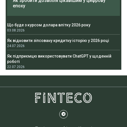
Як зробити дозвілля цікавішим у цифрову
епоху
Що буде з курсом долара влітку 2026 року
03.08.2026
Як відновити зіпсовану кредитну історію у 2026 році
24.07.2026
Як підприємцю використовувати ChatGPT у щоденній
роботі
22.07.2026