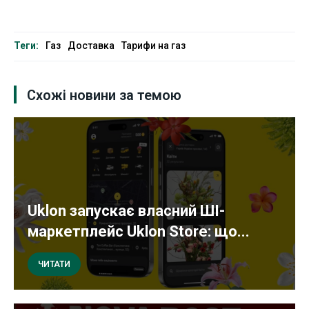
Теги:
Газ
Доставка
Тарифи на газ
Схожі новини за темою
Uklon запускає власний ШІ-
маркетплейс Uklon Store: що...
ЧИТАТИ