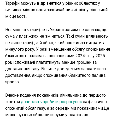
Тарифи можуть відрізнятися у різних областях: у
великих містах вони зазвичай нижчі, ніж у сільській
місцевості.
Незмінність тарифів в Україні зовсім не означає, що
сума у платіжках не зміниться. Такі суми впливають
не лише тариф, а й обсяг, який споживач витратив
минулого року. У разі зменшення обсягу споживання
блакитного палива за показниками 2024-го, у 2025
році споживачі платитимуть менше грошей за
доставлення газу. Більше доведеться заплатити за
доставлення, якщо споживання блакитного палива
зросло.
Вчасне подання показників лічильника до першого
жовтня
дозволить зробити розрахунок
за фактично
спожитий обсяг газу, а за середніми показниками.Це
може суттєво збільшити суми у платіжках.