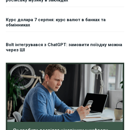
російську музику в закладах
Курс долара 7 серпня: курс валют в банках та
обмінниках
Bolt інтегрувався з ChatGPT: замовити поїздку можна
через ШІ