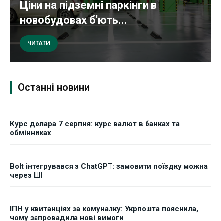
Ціни на підземні паркінги в
новобудовах б'ють...
ЧИТАТИ
Останні новини
Курс долара 7 серпня: курс валют в банках та
обмінниках
Bolt інтегрувався з ChatGPT: замовити поїздку можна
через ШІ
ІПН у квитанціях за комуналку: Укрпошта пояснила,
чому запровадила нові вимоги