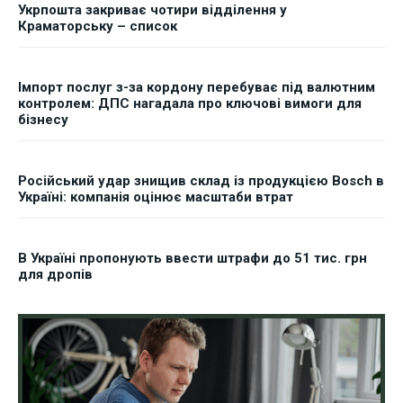
Укрпошта закриває чотири відділення у
Краматорську – список
Імпорт послуг з-за кордону перебуває під валютним
контролем: ДПС нагадала про ключові вимоги для
бізнесу
Російський удар знищив склад із продукцією Bosch в
Україні: компанія оцінює масштаби втрат
В Україні пропонують ввести штрафи до 51 тис. грн
для дропів