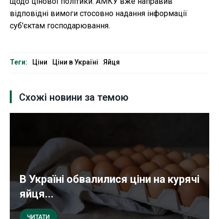
щодо цінової політики. АМКУ вже направив
відповідні вимоги стосовно надання інформації
суб'єктам господарювання.
Теги:
Ціни
Ціни в Україні
Яйця
Схожі новини за темою
В Україні обвалилися ціни на курячі
яйця...
ЧИТАТИ