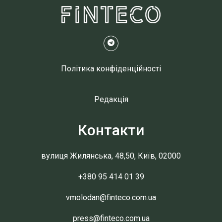
Політика конфіденційності
Редакція
Контакти
вулиця Жилянська, 48,50, Київ, 02000
+380 95 414 01 39
vmolodan@finteco.com.ua
press@finteco.com.ua