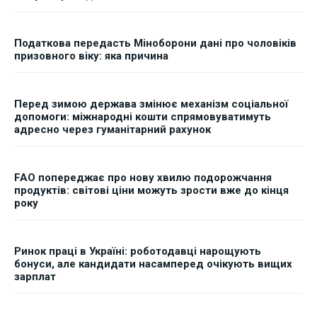
Податкова передасть Міноборони дані про чоловіків
призовного віку: яка причина
Перед зимою держава змінює механізм соціальної
допомоги: міжнародні кошти спрямовуватимуть
адресно через гуманітарний рахунок
FAO попереджає про нову хвилю подорожчання
продуктів: світові ціни можуть зрости вже до кінця
року
Ринок праці в Україні: роботодавці нарощують
бонуси, але кандидати насамперед очікують вищих
зарплат