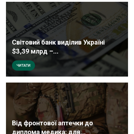
Світовий банк виділив Україні
$3,39 млрд –...
ЧИТАТИ
Від фронтової аптечки до
диплома медика: для...