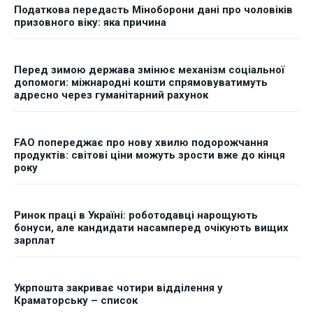
Податкова передасть Міноборони дані про чоловіків
призовного віку: яка причина
Перед зимою держава змінює механізм соціальної
допомоги: міжнародні кошти спрямовуватимуть
адресно через гуманітарний рахунок
FAO попереджає про нову хвилю подорожчання
продуктів: світові ціни можуть зрости вже до кінця
року
Ринок праці в Україні: роботодавці нарощують
бонуси, але кандидати насамперед очікують вищих
зарплат
Укрпошта закриває чотири відділення у
Краматорську – список