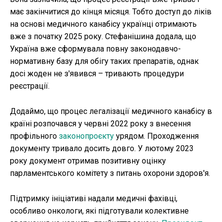
має закінчитися до кінця місяця. Тобто доступ до ліків
на основі медичного канабісу українці отримають
вже з початку 2025 року. Стефанішина додала, що
Україна вже сформувала повну законодавчо-
нормативну базу для обігу таких препаратів, однак
досі жоден не з'явився – тривають процедури
реєстрації.
Додаймо, що процес легалізації медичного канабісу в
країні розпочався у червні 2022 року з внесення
профільного
законопроєкту
урядом. Проходження
документу тривало досить довго. У лютому 2023
року документ отримав позитивну оцінку
парламентського комітету з питань охорони здоров'я.
Підтримку ініціативі надали медичні фахівці,
особливо онкологи, які підготували колективне