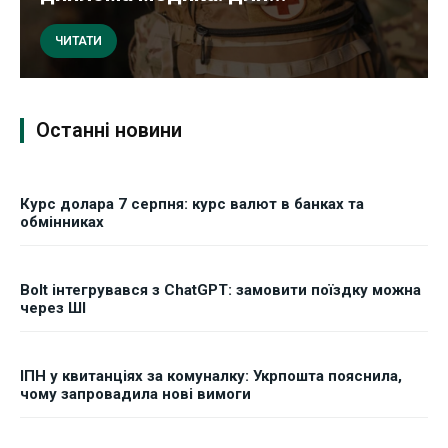
ЧИТАТИ
Останні новини
Курс долара 7 серпня: курс валют в банках та
обмінниках
Bolt інтегрувався з ChatGPT: замовити поїздку можна
через ШІ
ІПН у квитанціях за комуналку: Укрпошта пояснила,
чому запровадила нові вимоги