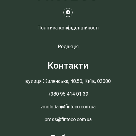
Політика конфіденційності
Редакція
Контакти
вулиця Жилянська, 48,50, Київ, 02000
+380 95 414 01 39
vmolodan@finteco.com.ua
press@finteco.com.ua