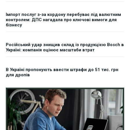
Імпорт послуг з-за кордону перебуває під валютним
контролем: ДПС нагадала про ключові вимоги для
бізнесу
Російський удар знищив склад із продукцією Bosch в
Україні: компанія оцінює масштаби втрат
В Україні пропонують ввести штрафи до 51 тис. грн
для дропів