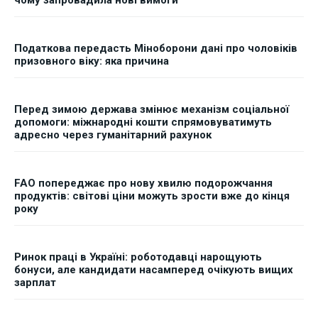
Податкова передасть Міноборони дані про чоловіків
призовного віку: яка причина
Перед зимою держава змінює механізм соціальної
допомоги: міжнародні кошти спрямовуватимуть
адресно через гуманітарний рахунок
FAO попереджає про нову хвилю подорожчання
продуктів: світові ціни можуть зрости вже до кінця
року
Ринок праці в Україні: роботодавці нарощують
бонуси, але кандидати насамперед очікують вищих
зарплат