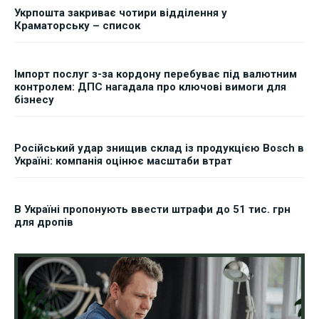
Укрпошта закриває чотири відділення у
Краматорську – список
Імпорт послуг з-за кордону перебуває під валютним
контролем: ДПС нагадала про ключові вимоги для
бізнесу
Російський удар знищив склад із продукцією Bosch в
Україні: компанія оцінює масштаби втрат
В Україні пропонують ввести штрафи до 51 тис. грн
для дропів