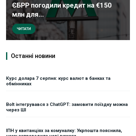
ЄБРР погодили кредит на €150
млн для...
ЧИТАТИ
Останні новини
Курс долара 7 серпня: курс валют в банках та
обмінниках
Bolt інтегрувався з ChatGPT: замовити поїздку можна
через ШІ
ІПН у квитанціях за комуналку: Укрпошта пояснила,
чому запровадила нові вимоги