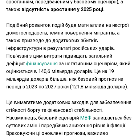
зростанням, передбаченим у базовому сценарії), а
також
відсутність зростання у 2025 році.
Подібний розвиток подій буде мати вплив на настрої
домогосподарств, темпи повернення мігрантів, а
також призведе до додаткових збитків
інфраструктури в результаті російських ударів.
Пов'язані з цим витрати підвищать загальний
дефіцит
фінансування
за негативним сценарієм, який
оцінюється в 140,6 мільярда доларів. Це на 19
мільярдів доларів більше, ніж базовий прогноз на
період з 2023 по 2027 роки (121,8 мільярда доларів).
Це вимагатиме додаткових заходів для забезпечення
стійкості боргу та фінансової стабільності.
Насамкінець, базовий сценарій
МВФ
залишається без
суттєвих змін і передбачає зниження рівня інфляції.
Враховуючи ці оновлені прогнози, важливо