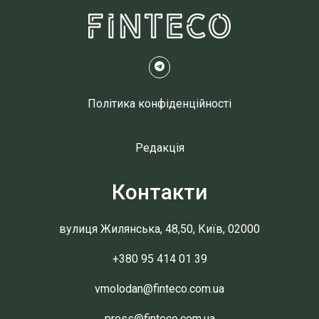
Політика конфіденційності
Редакція
Контакти
вулиця Жилянська, 48,50, Київ, 02000
+380 95 414 01 39
vmolodan@finteco.com.ua
press@finteco.com.ua