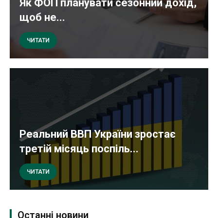
Як ФОП планувати сезонний дохід,
щоб не...
ЧИТАТИ
Реальний ВВП України зростає
третій місяць поспіль...
ЧИТАТИ
Останні новини