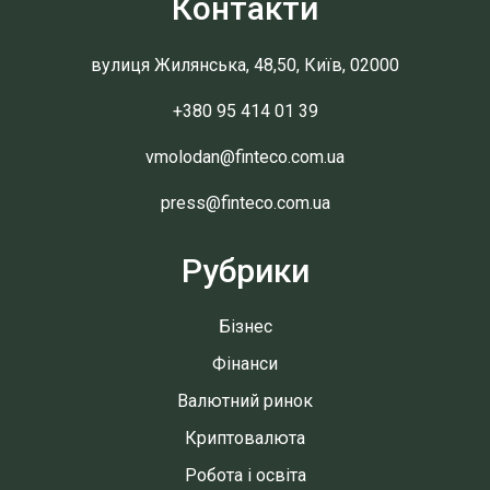
Контакти
вулиця Жилянська, 48,50, Київ, 02000
+380 95 414 01 39
vmolodan@finteco.com.ua
press@finteco.com.ua
Рубрики
Бізнес
Фінанси
Валютний ринок
Криптовалюта
Робота і освіта