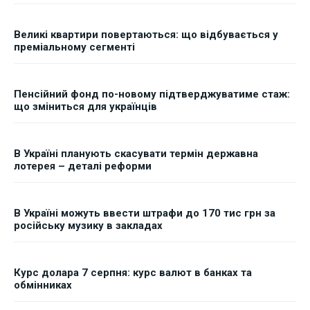
Великі квартири повертаються: що відбувається у
преміальному сегменті
Пенсійний фонд по-новому підтверджуватиме стаж:
що зміниться для українців
В Україні планують скасувати термін державна
лотерея – деталі реформи
В Україні можуть ввести штрафи до 170 тис грн за
російську музику в закладах
Курс долара 7 серпня: курс валют в банках та
обмінниках