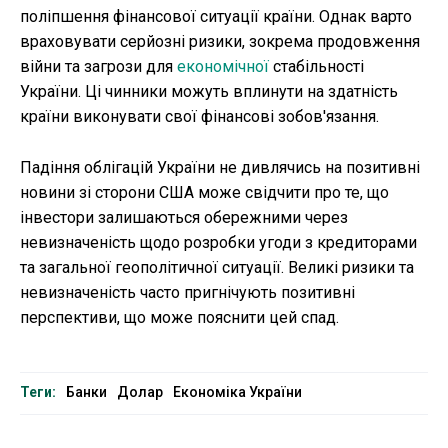
поліпшення фінансової ситуації країни. Однак варто
враховувати серйозні ризики, зокрема продовження
війни та загрози для
економічної
стабільності
України. Ці чинники можуть вплинути на здатність
країни виконувати свої фінансові зобов'язання.
Падіння облігацій України не дивлячись на позитивні
новини зі сторони США може свідчити про те, що
інвестори залишаються обережними через
невизначеність щодо розробки угоди з кредиторами
та загальної геополітичної ситуації. Великі ризики та
невизначеність часто пригнічують позитивні
перспективи, що може пояснити цей спад.
Теги:
Банки
Долар
Економіка України