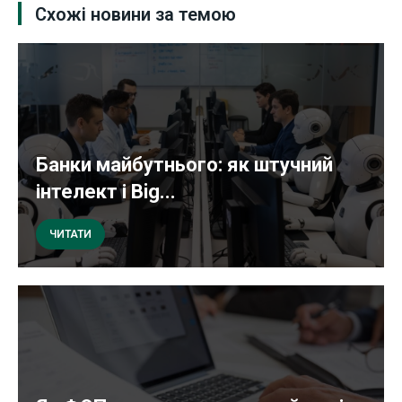
Схожі новини за темою
Банки майбутнього: як штучний
інтелект і Big...
ЧИТАТИ