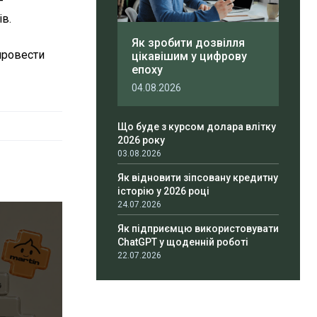
—
ів.
Як зробити дозвілля
 провести
цікавішим у цифрову
епоху
04.08.2026
Що буде з курсом долара влітку
2026 року
03.08.2026
Як відновити зіпсовану кредитну
історію у 2026 році
24.07.2026
Як підприємцю використовувати
ChatGPT у щоденній роботі
22.07.2026