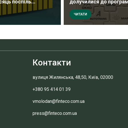
сяць поспіль...
долучилися до програми
ЧИТАТИ
Контакти
вулиця Жилянська, 48,50, Київ, 02000
+380 95 414 01 39
vmolodan@finteco.com.ua
press@finteco.com.ua