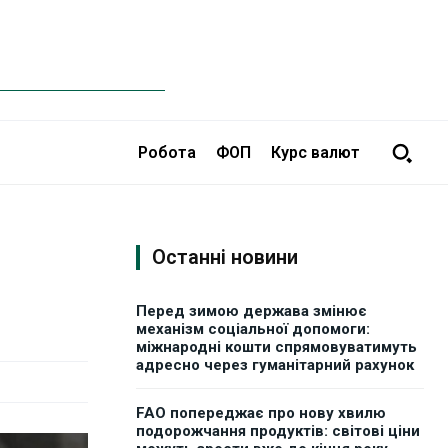
Робота
ФОП
Курс валют
Останні новини
Перед зимою держава змінює
механізм соціальної допомоги:
міжнародні кошти спрямовуватимуть
адресно через гуманітарний рахунок
FAO попереджає про нову хвилю
подорожчання продуктів: світові ціни