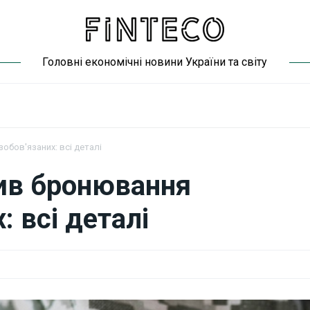
Головні економічні новини України та світу
обов'язаних: всі деталі
вив бронювання
: всі деталі