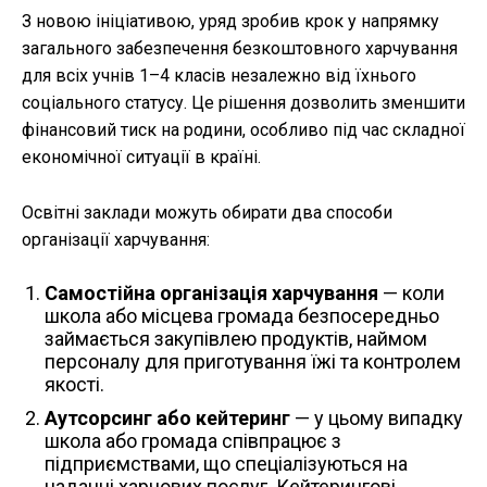
З новою ініціативою, уряд зробив крок у напрямку
загального забезпечення безкоштовного харчування
для всіх учнів 1–4 класів незалежно від їхнього
соціального статусу. Це рішення дозволить зменшити
фінансовий тиск на родини, особливо під час складної
економічної ситуації в країні.
Освітні заклади можуть обирати два способи
організації харчування:
Самостійна організація харчування
— коли
школа або місцева громада безпосередньо
займається закупівлею продуктів, наймом
персоналу для приготування їжі та контролем
якості.
Аутсорсинг або кейтеринг
— у цьому випадку
школа або громада співпрацює з
підприємствами, що спеціалізуються на
наданні харчових послуг. Кейтерингові