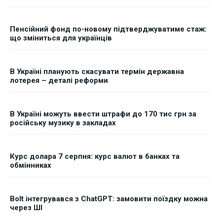
Пенсійний фонд по-новому підтверджуватиме стаж:
що зміниться для українців
В Україні планують скасувати термін державна
лотерея – деталі реформи
В Україні можуть ввести штрафи до 170 тис грн за
російську музику в закладах
Курс долара 7 серпня: курс валют в банках та
обмінниках
Bolt інтегрувався з ChatGPT: замовити поїздку можна
через ШІ