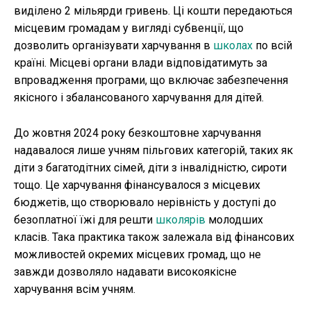
виділено 2 мільярди гривень. Ці кошти передаються
місцевим громадам у вигляді субвенції, що
дозволить організувати харчування в
школах
по всій
країні. Місцеві органи влади відповідатимуть за
впровадження програми, що включає забезпечення
якісного і збалансованого харчування для дітей.
До жовтня 2024 року безкоштовне харчування
надавалося лише учням пільгових категорій, таких як
діти з багатодітних сімей, діти з інвалідністю, сироти
тощо. Це харчування фінансувалося з місцевих
бюджетів, що створювало нерівність у доступі до
безоплатної їжі для решти
школярів
молодших
класів. Така практика також залежала від фінансових
можливостей окремих місцевих громад, що не
завжди дозволяло надавати високоякісне
харчування всім учням.