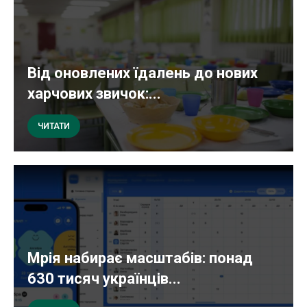
Від оновлених їдалень до нових
харчових звичок:...
ЧИТАТИ
Мрія набирає масштабів: понад
630 тисяч українців...