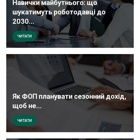
Навички майбутнього: що
шукатимуть роботодавці до
2030...
ЧИТАТИ
Як ФОП планувати сезонний дохід,
щоб не...
ЧИТАТИ