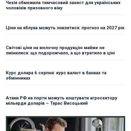
Чехія обмежила тимчасовий захист для українських
чоловіків призовного віку
Ціни на яблука можуть знизитися: прогноз на 2027 рік
Світові ціни на молочну продукцію майже не
змінилися: що подорожчало, а що втратило в ціні
Курс долара 6 серпня: курс валют в банках та
обмінниках
Атаки РФ на порти можуть коштувати агросектору
мільярди доларів – Тарас Висоцький