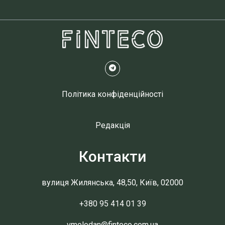
Політика конфіденційності
Редакція
Контакти
вулиця Жилянська, 48,50, Київ, 02000
+380 95 414 01 39
vmolodan@finteco.com.ua