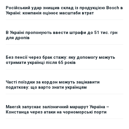
Російський удар знищив склад із продукцією Bosch в
Україні: компанія оцінює масштаби втрат
В Україні пропонують ввести штрафи до 51 тис. грн
для дропів
Без пенсії через брак стажу: яку допомогу можуть
отримати українці після 65 років
Часті поїздки за кордон можуть зацікавити
податкову: що варто знати українцям
Maersk запускає залізничний маршрут Україна –
Констанца через атаки на чорноморські порти