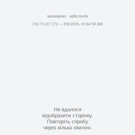
захищено
adm.tools
216.73.217.172 —
8/8/2026, 10:04:50 AM
Не вдалося
відобразити сторінку.
Повторіть спробу
через кілька хвилин.