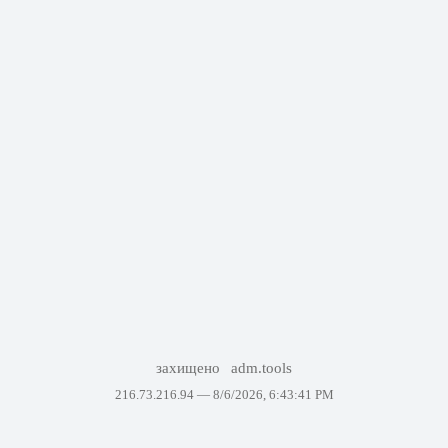
захищено
adm.tools
216.73.216.94 —
8/6/2026, 6:43:41 PM