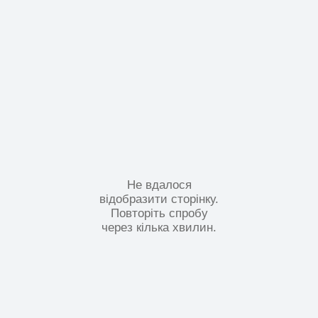
Не вдалося
відобразити сторінку.
Повторіть спробу
через кілька хвилин.