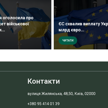
я оголосила про
кет військової
ЄС схвалив виплату Укр
...
млрд євро...
ЧИТАТИ
Контакти
вулиця Жилянська, 48,50, Київ, 02000
+380 95 414 01 39