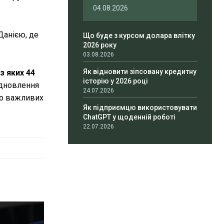
04.08.2026
Данією, де
Що буде з курсом долара влітку
2026 року
03.08.2026
Як відновити зіпсовану кредитну
з яких 44
історію у 2026 році
ідновлення
24.07.2026
во важливих
Як підприємцю використовувати
ChatGPT у щоденній роботі
22.07.2026