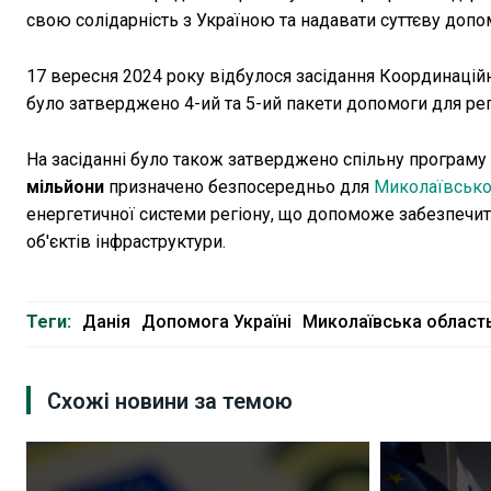
свою солідарність з Україною та надавати суттєву допо
17 вересня 2024 року відбулося засідання Координацій
було затверджено 4-ий та 5-ий пакети допомоги для рег
На засіданні було також затверджено спільну програму 
мільйони
призначено безпосередньо для
Миколаївської
енергетичної системи регіону, що допоможе забезпечит
об'єктів інфраструктури.
Теги:
Данія
Допомога Україні
Миколаївська област
Схожі новини за темою