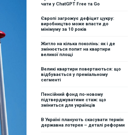
чати у ChatGPT Free та Go
Європі загрожує дефіцит цукру:
виробництво може впасти до
мінімуму за 10 років
Житло на кілька поколінь: як і де
змінюється попит на квартири
великої площі
Великі квартири повертаються: що
відбувається у преміальному
сегменті
Пенсійний фонд по-новому
підтверджуватиме стаж: що
зміниться для українців
В Україні планують скасувати термін
державна лотерея – деталі реформи