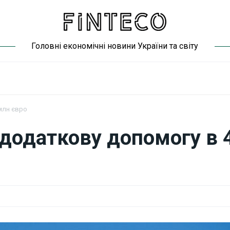
Головні економічні новини України та світу
 млн євро
 додаткову допомогу в 