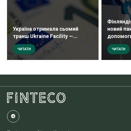
Фінлянді
Україна отримала сьомий
новий па
транш Ukraine Facility —...
допомоги
ЧИТАТИ
ЧИТАТИ