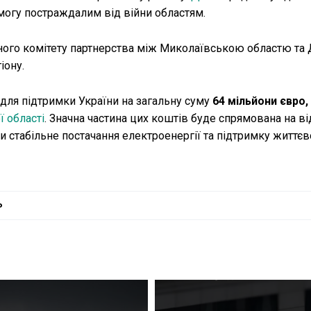
могу постраждалим від війни областям.
ного комітету партнерства між Миколаївською областю та 
іону.
для підтримки України на загальну суму
64 мільйони євро, 
 області
. Значна частина цих коштів буде спрямована на в
и стабільне постачання електроенергії та підтримку життє
ь