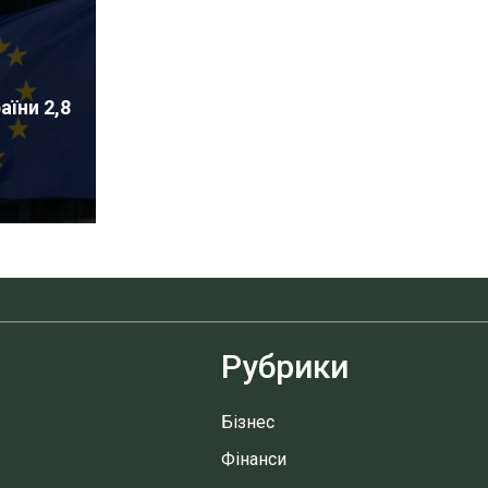
аїни 2,8
Рубрики
Бізнес
Фінанси