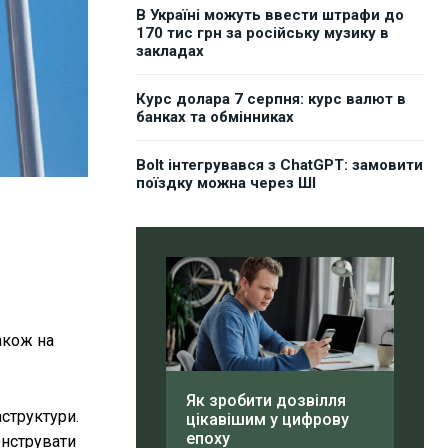
В Україні можуть ввести штрафи до
170 тис грн за російську музику в
закладах
Курс долара 7 серпня: курс валют в
банках та обмінниках
Bolt інтегрувався з ChatGPT: замовити
поїздку можна через ШІ
акож на
Як зробити дозвілля
структури.
цікавішим у цифрову
епоху
нструвати