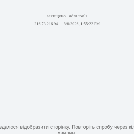
захищено
adm.tools
216.73.216.94 —
8/8/2026, 1:55:22 PM
вдалося відобразити сторінку. Повторіть спробу через кі
хвилин.