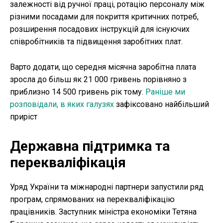
залежності від ручної праці, ротацію персоналу між
різними посадами для покриття критичних потреб,
розширення посадових інструкцій для існуючих
співробітників та підвищення заробітних плат.
Варто додати, що середня місячна заробітна плата
зросла до більш як 21 000 гривень порівняно з
приблизно 14 500 гривень рік тому.
Раніше ми
розповідали, в яких галузях
зафіксовано найбільший
приріст
Державна підтримка та
перекваліфікація
Уряд України та міжнародні партнери запустили ряд
програм, спрямованих на перекваліфікацію
працівників. Заступник міністра економіки Тетяна