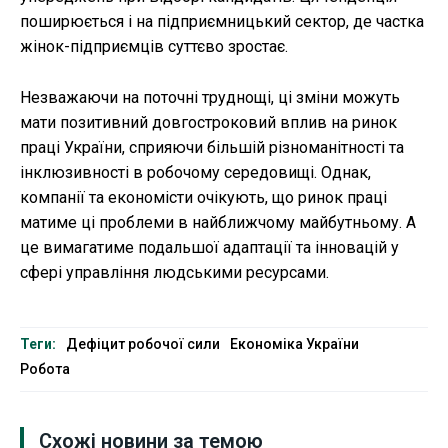
поширюється і на підприємницький сектор, де частка
жінок-підприємців суттєво зростає.
Незважаючи на поточні труднощі, ці зміни можуть
мати позитивний довгостроковий вплив на ринок
праці України, сприяючи більшій різноманітності та
інклюзивності в робочому середовищі. Однак,
компанії та економісти очікують, що ринок праці
матиме ці проблеми в найближчому майбутньому. А
це вимагатиме подальшої адаптації та інновацій у
сфері управління людськими ресурсами.
Теги:
Дефіцит робочої сили
Економіка України
Робота
Схожі новини за темою