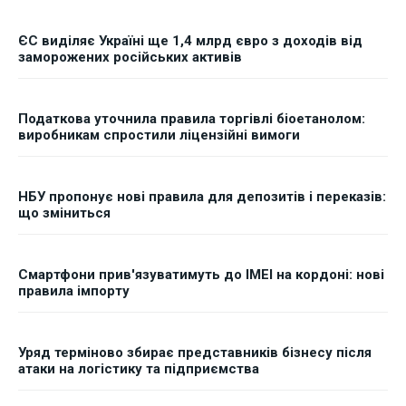
ЄС виділяє Україні ще 1,4 млрд євро з доходів від
заморожених російських активів
Податкова уточнила правила торгівлі біоетанолом:
виробникам спростили ліцензійні вимоги
НБУ пропонує нові правила для депозитів і переказів:
що зміниться
Смартфони прив'язуватимуть до IMEI на кордоні: нові
правила імпорту
Уряд терміново збирає представників бізнесу після
атаки на логістику та підприємства