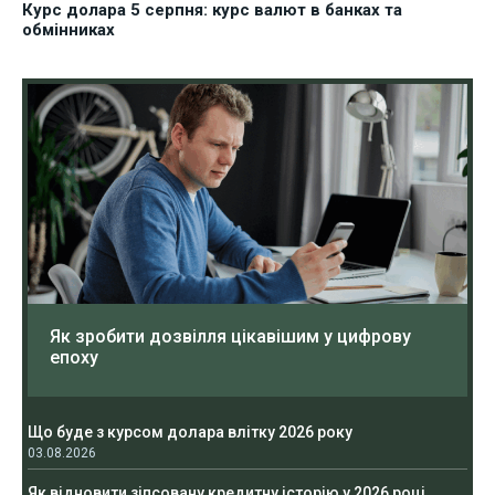
Курс долара 5 серпня: курс валют в банках та
обмінниках
Як зробити дозвілля цікавішим у цифрову
епоху
Що буде з курсом долара влітку 2026 року
03.08.2026
Як відновити зіпсовану кредитну історію у 2026 році