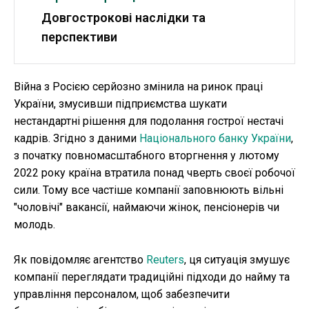
Довгострокові наслідки та
перспективи
Війна з Росією серйозно змінила на ринок праці
України, змусивши підприємства шукати
нестандартні рішення для подолання гострої нестачі
кадрів. Згідно з даними
Національного банку України
,
з початку повномасштабного вторгнення у лютому
2022 року країна втратила понад чверть своєї робочої
сили. Тому все частіше компанії заповнюють вільні
"чоловічі" вакансії, наймаючи жінок, пенсіонерів чи
молодь.
Як повідомляє агентство
Reuters
, ця ситуація змушує
компанії переглядати традиційні підходи до найму та
управління персоналом, щоб забезпечити