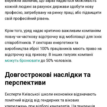
Бережна зазначає, що зараз надається можливість
кожній людині за рахунок держави здобути нову
професію, затребувану на ринку праці, або підвищити
свій професійний рівень.
Крім того, уряд надає критично важливим компаніям
повну чи часткову відстрочку від мобілізації для їхніх
співробітників. У секторах енергетики та
виробництва зброї 100% працівників мають право на
відстрочку від призову. В інших галузях компанії
можуть бронювати
до 50% чоловіків.
Довгострокові наслідки та
перспективи
Експерти Київської школи економіки відзначають
помітний відхід від гендерних та вікових
упереджень при відборі кандидатів. Ця тенденція