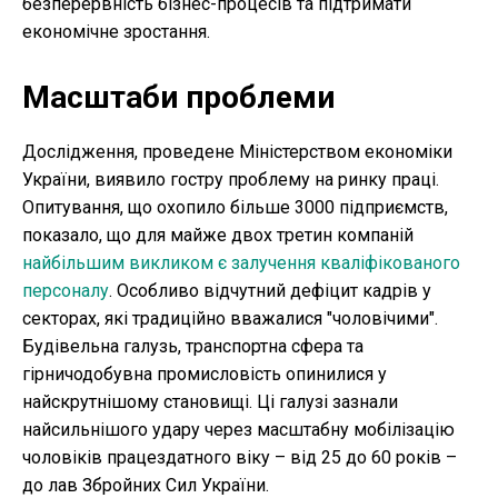
безперервність бізнес-процесів та підтримати
економічне зростання.
Масштаби проблеми
Дослідження, проведене Міністерством економіки
України, виявило гостру проблему на ринку праці.
Опитування, що охопило більше 3000 підприємств,
показало, що для майже двох третин компаній
найбільшим викликом є залучення кваліфікованого
персоналу
. Особливо відчутний дефіцит кадрів у
секторах, які традиційно вважалися "чоловічими".
Будівельна галузь, транспортна сфера та
гірничодобувна промисловість опинилися у
найскрутнішому становищі. Ці галузі зазнали
найсильнішого удару через масштабну мобілізацію
чоловіків працездатного віку – від 25 до 60 років –
до лав Збройних Сил України.