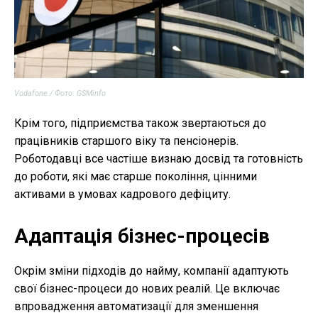
Vodafone / Фото: GSMinfo
Крім того, підприємства також звертаються до
працівників старшого віку та пенсіонерів.
Роботодавці все частіше визнаю досвід та готовність
до роботи, які має старше покоління, цінними
активами в умовах кадрового дефіциту.
Адаптація бізнес-процесів
Окрім зміни підходів до найму, компанії адаптують
свої бізнес-процеси до нових реалій. Це включає
впровадження автоматизації для зменшення