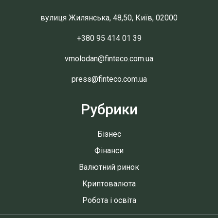
вулиця Жилянська, 48,50, Київ, 02000
+380 95 414 01 39
vmolodan@finteco.com.ua
press@finteco.com.ua
Рубрики
Бізнес
Фінанси
Валютний ринок
Криптовалюта
Робота і освіта