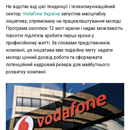
Не відстає від цієї тенденції і телекомунікаційний
сектор.
Vodafone Україна
запустив масштабну
ініціативу, спрямовану на працевлаштування молоді.
Програма охоплює 12 міст країни і надає можливість
півсотні підлітків зробити перші кроки у
професійному житті. За словами представників
компанії, ця ініціатива має подвійну мету: надати
молоді цінний досвід роботи та сформувати
потенційний кадровий резерв для майбутнього
розвитку компанії.