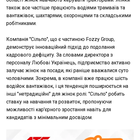
також все частіше працюють водіями трамваїв та
вантажівок, шахтарями, охоронцями та складськими
робітниками.
Компанія "Сільпо", що є частиною Fozzy Group,
демонструє інноваційний підхід до подолання
кадрового дефіциту. За словами директора з
персоналу Любові Українець, підприємство активно
залучає жінок на посади, які раніше вважалися суто
чоловічими. Зокрема, в компанії вже працює шість
водійок вантажівок, і ця тенденція поширюється на
інші "нетрадиційні" для жінок ролі. "Сільпо" робить
ставку на навчання та розвиток, пропонуючи
можливості кар'єрного зростання навіть для
кандидатів з мінімальним досвідом.