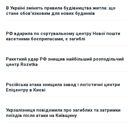
В Україні змінять правила будівництва житла: що
стане обов'язковим для нових будинків
РФ вдарила по сортувальному центру Нової пошти
касетними боєприпасами, є загиблі
Ракетний удар РФ знищив найбільший розподільчий
центр Rozetka
Російська атака знищила завод і логістичні центри
Епіцентру в Києві
Укрзалізниця повідомила про загиблих та затримки
поїздів після атаки на Київщину