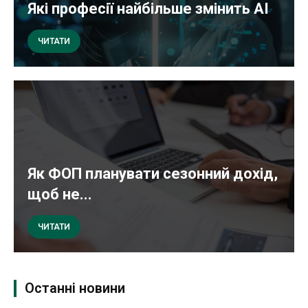
Які професії найбільше змінить AI
ЧИТАТИ
Як ФОП планувати сезонний дохід,
щоб не...
ЧИТАТИ
Останні новини