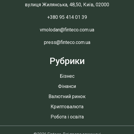
вулиця Жилянська, 48,50, Київ, 02000
+380 95 414 01 39
vmolodan@finteco.com.ua
press@finteco.com.ua
Рубрики
Бізнес
Фінанси
Валютний ринок
Криптовалюта
Робота і освіта