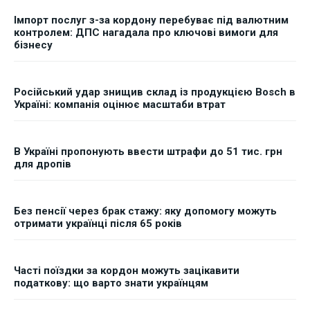
Імпорт послуг з-за кордону перебуває під валютним
контролем: ДПС нагадала про ключові вимоги для
бізнесу
Російський удар знищив склад із продукцією Bosch в
Україні: компанія оцінює масштаби втрат
В Україні пропонують ввести штрафи до 51 тис. грн
для дропів
Без пенсії через брак стажу: яку допомогу можуть
отримати українці після 65 років
Часті поїздки за кордон можуть зацікавити
податкову: що варто знати українцям