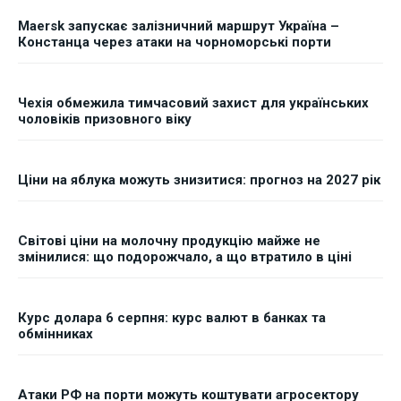
Maersk запускає залізничний маршрут Україна –
Констанца через атаки на чорноморські порти
Чехія обмежила тимчасовий захист для українських
чоловіків призовного віку
Ціни на яблука можуть знизитися: прогноз на 2027 рік
Світові ціни на молочну продукцію майже не
змінилися: що подорожчало, а що втратило в ціні
Курс долара 6 серпня: курс валют в банках та
обмінниках
Атаки РФ на порти можуть коштувати агросектору