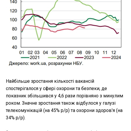
Найбільше зростання кількості вакансій
спостерігалося у сфері охорони та безпеки, де
показник збільшився у 4,6 рази порівняно з минулим
роком. Значне зростання також відбулося у галузі
телекомунікацій (на 45% р/р) та охорони здоров'я (на
34% р/р).