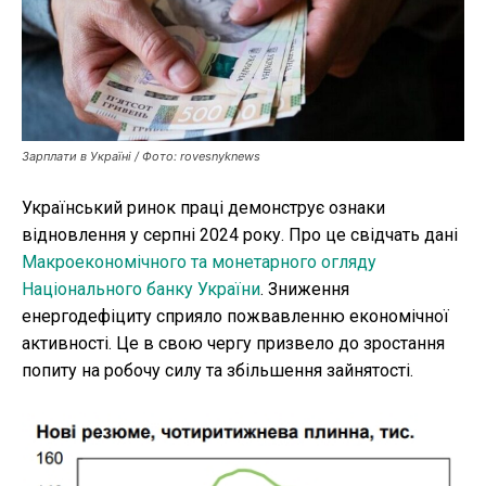
Робота і освіта
Публікації
ФОП
Зарплати в Україні / Фото: rovesnyknews
Курс валют
Український ринок праці демонструє ознаки
відновлення у серпні 2024 року. Про це свідчать дані
Ми в соц. мережах
Макроекономічного та монетарного огляду
Національного банку України
. Зниження
енергодефіциту сприяло пожвавленню економічної
активності. Це в свою чергу призвело до зростання
попиту на робочу силу та збільшення зайнятості.