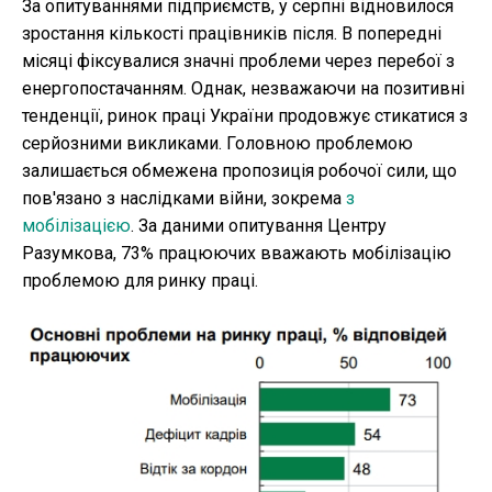
За опитуваннями підприємств, у серпні відновилося
зростання кількості працівників після. В попередні
місяці фіксувалися значні проблеми через перебої з
енергопостачанням. Однак, незважаючи на позитивні
тенденції, ринок праці України продовжує стикатися з
серйозними викликами. Головною проблемою
залишається обмежена пропозиція робочої сили, що
пов'язано з наслідками війни, зокрема
з
мобілізацією
. За даними опитування Центру
Разумкова, 73% працюючих вважають мобілізацію
проблемою для ринку праці.