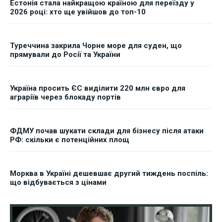
Естонія стала найкращою країною для переїзду у
2026 році: хто ще увійшов до топ-10
Туреччина закрила Чорне море для суден, що
прямували до Росії та України
Україна просить ЄС виділити 220 млн євро для
аграріїв через блокаду портів
ФДМУ почав шукати склади для бізнесу після атаки
РФ: скільки є потенційних площ
Морква в Україні дешевшає другий тиждень поспіль:
що відбувається з цінами