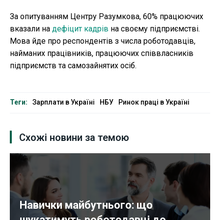
За опитуванням Центру Разумкова, 60% працюючих
вказали на
дефіцит кадрів
на своєму підприємстві.
Мова йде про респондентів з числа роботодавців,
найманих працівників, працюючих співвласників
підприємств та самозайнятих осіб.
Теги:
Зарплати в Україні
НБУ
Ринок праці в Україні
Схожі новини за темою
Навички майбутнього: що
шукатимуть роботодавці до