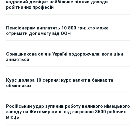
кадровий дефіцит найбільше підняв доходи
робітничих професій
Пенсіонерам виплатять 10 800 грн: хто може
отримати допомогу від ООН
Соняшникова олія в Україні подорожчала: коли ціни
знизяться
Курс долара 10 серпня: курс валют в банках та
обмінниках
Російський удар зупинив роботу великого німецького
заводу на Житомирщині: під загрозою 3500 робочих
місць