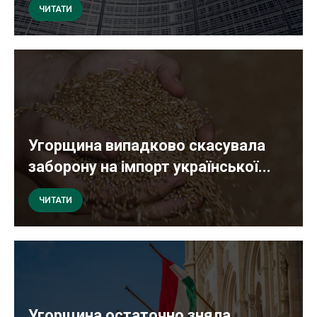
ЧИТАТИ
Угорщина випадково скасувала
заборону на імпорт української...
ЧИТАТИ
Угорщина остаточно зняла