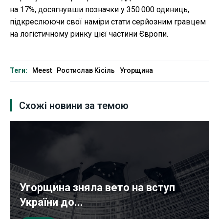
на 17%, досягнувши позначки у 350 000 одиниць,
підкреслюючи свої наміри стати серйозним гравцем
на логістичному ринку цієї частини Європи.
Теги:
Meest
Ростислав Кісіль
Угорщина
Схожі новини за темою
Угорщина зняла вето на вступ
України до...