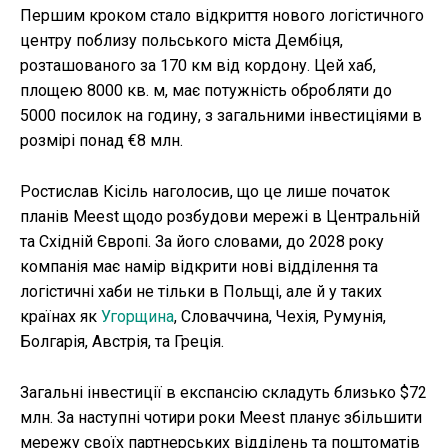
Першим кроком стало відкриття нового логістичного
центру поблизу польського міста Дембіця,
розташованого за 170 км від кордону. Цей хаб,
площею 8000 кв. м, має потужність обробляти до
5000 посилок на годину, з загальними інвестиціями в
розмірі понад €8 млн.
Ростислав Кісіль наголосив, що це лише початок
планів Meest щодо розбудови мережі в Центральній
та Східній Європі. За його словами, до 2028 року
компанія має намір відкрити нові відділення та
логістичні хаби не тільки в Польщі, але й у таких
країнах як
Угорщина
, Словаччина, Чехія, Румунія,
Болгарія, Австрія, та Греція.
Загальні інвестиції в експансію складуть близько $72
млн. За наступні чотири роки Meest планує збільшити
мережу своїх партнерських відділень та поштоматів