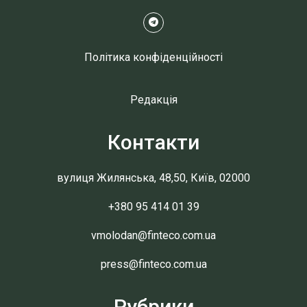
Політика конфіденційності
Редакція
Контакти
вулиця Жилянська, 48,50, Київ, 02000
+380 95 414 01 39
vmolodan@finteco.com.ua
press@finteco.com.ua
Рубрики