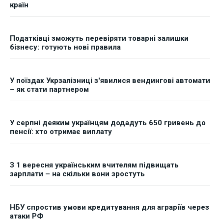
країн
Податківці зможуть перевіряти товарні залишки
бізнесу: готують нові правила
У поїздах Укрзалізниці з'явилися вендингові автомати
– як стати партнером
У серпні деяким українцям додадуть 650 гривень до
пенсії: хто отримає виплату
З 1 вересня українським вчителям підвищать
зарплати – на скільки вони зростуть
НБУ спростив умови кредитування для аграріїв через
атаки РФ