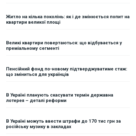
Житло на кілька поколінь: як і де змінюється попит на
квартири великої площі
Великі квартири повертаються: що відбувається у
преміальному сегменті
Пенсійний фонд по-новому підтверджуватиме стаж:
що зміниться для українців
В Україні планують скасувати термін державна
лотерея – деталі реформи
В Україні можуть ввести штрафи до 170 тис грн за
російську музику в закладах