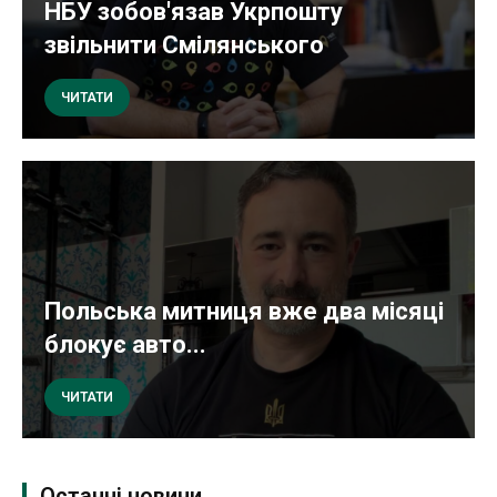
НБУ зобов'язав Укрпошту
звільнити Смілянського
ЧИТАТИ
Польська митниця вже два місяці
блокує авто...
ЧИТАТИ
Останні новини