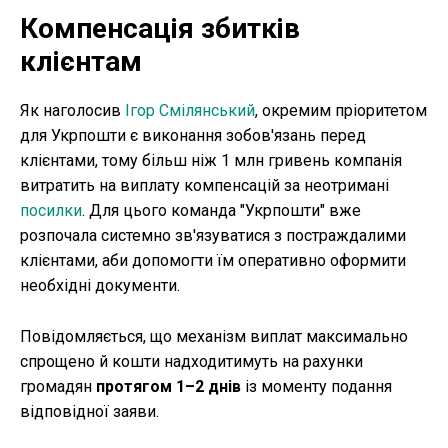
Компенсація збитків
клієнтам
Як наголосив
Ігор Смілянський
, окремим пріоритетом
для Укрпошти є виконання зобов'язань перед
клієнтами, тому більш ніж 1 млн гривень компанія
витратить на виплату компенсацій за неотримані
посилки
. Для цього команда "Укрпошти" вже
розпочала системно зв'язуватися з постраждалими
клієнтами, аби допомогти їм оперативно оформити
необхідні документи.
Повідомляється, що механізм виплат максимально
спрощено й кошти надходитимуть на рахунки
громадян
протягом 1–2 днів
із моменту подання
відповідної заяви.