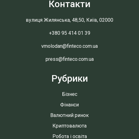
Контакти
вулиця Жилянська, 48,50, Київ, 02000
+380 95 414 01 39
vmolodan@finteco.com.ua
press@finteco.com.ua
Рубрики
Бізнес
Фінанси
Валютний ринок
Криптовалюта
Робота і освіта