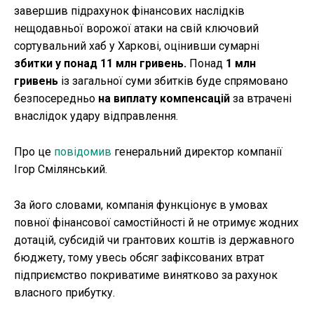
завершив підрахунок фінансових наслідків
нещодавньої ворожої атаки на свій ключовий
сортувальний хаб у Харкові, оцінивши сумарні
збитки у понад 11 млн гривень.
Понад
1 млн
гривень
із загальної суми збитків буде спрямовано
безпосередньо
на виплату компенсацій
за втрачені
внаслідок удару відправлення.
Про це
повідомив
генеральний директор компанії
Ігор Смілянський.
За його словами, компанія функціонує в умовах
повної фінансової самостійності й не отримує жодних
дотацій, субсидій чи грантових коштів із державного
бюджету, тому увесь обсяг зафіксованих втрат
підприємство покриватиме винятково за рахунок
власного прибутку.