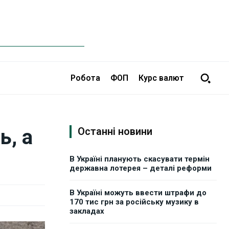
Робота
ФОП
Курс валют
ь, а
Останні новини
В Україні планують скасувати термін
державна лотерея – деталі реформи
В Україні можуть ввести штрафи до
170 тис грн за російську музику в
закладах