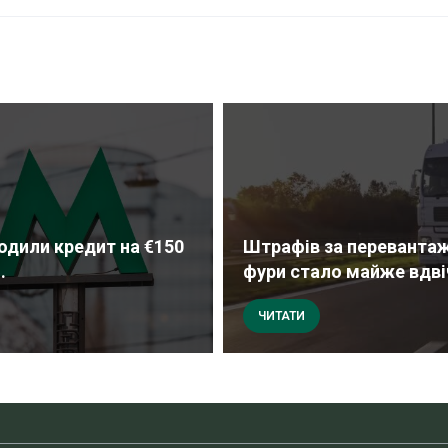
одили кредит на €150
Штрафів за перевантаж
.
фури стало майже вдвіч
ЧИТАТИ