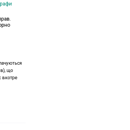
рафи
прав.
торно
плачуються
в), що
х вкотре