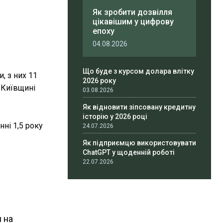
Як зробити дозвілля
цікавішим у цифрову
епоху
04.08.2026
Що буде з курсом долара влітку
, з них 11
2026 року
а Київщині
03.08.2026
Як відновити зіпсовану кредитну
історію у 2026 році
анні 1,5 року
24.07.2026
Як підприємцю використовувати
ChatGPT у щоденній роботі
22.07.2026
и на