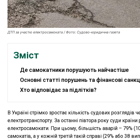
ДТП за участю електросамоката / Фото: Судово-юридична газета
Зміст
Де самокатники порушують найчастіше
Основні статті порушень та фінансові санкц
Хто відповідає за підлітків?
В Україні стрімко зростає кількість судових розглядів
електротранспорту. За останні півтора року суди краї
електросамокати. При цьому, більшість аварій – 79% (
самокатів, а у кожній третій такій справі (29% або 38 в