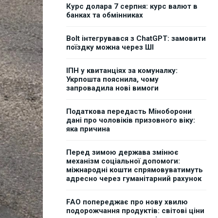
Курс долара 7 серпня: курс валют в
банках та обмінниках
Bolt інтегрувався з ChatGPT: замовити
поїздку можна через ШІ
ІПН у квитанціях за комуналку:
Укрпошта пояснила, чому
запровадила нові вимоги
Податкова передасть Міноборони
дані про чоловіків призовного віку:
яка причина
Перед зимою держава змінює
механізм соціальної допомоги:
міжнародні кошти спрямовуватимуть
адресно через гуманітарний рахунок
FAO попереджає про нову хвилю
подорожчання продуктів: світові ціни