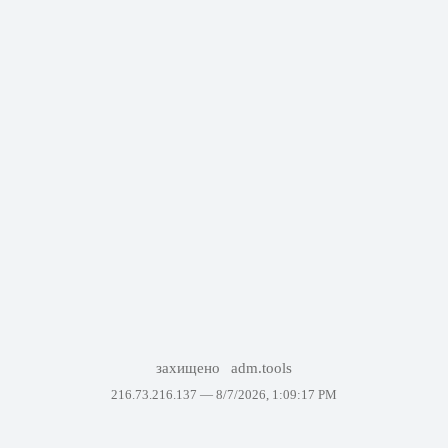
захищено
adm.tools
216.73.216.137 —
8/7/2026, 1:09:17 PM