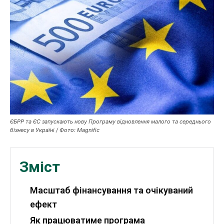
Публікації
ФОП
Курс валют
Ми в соц. мережах
ЄБРР та ЄС запускають нову Програму відновлення малого та середнього
бізнесу в Україні / Фото: Magnific
Зміст
Масштаб фінансування та очікуваний
ефект
Як працюватиме програма