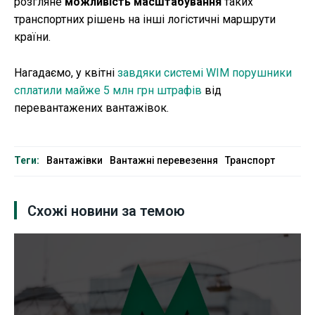
розгляне
можливість масштабування
таких
транспортних рішень на інші логістичні маршрути
країни.
Нагадаємо, у квітні
завдяки системі WIM порушники
сплатили майже 5 млн грн штрафів
від
перевантажених вантажівок.
Теги:
Вантажівки
Вантажні перевезення
Транспорт
Схожі новини за темою