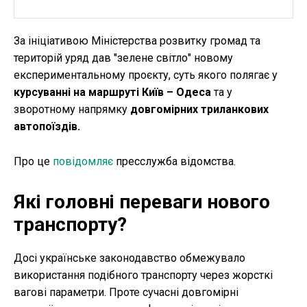
За ініціативою Міністерства розвитку громад та
територій уряд дав "зелене світло" новому
експериментальному проєкту, суть якого полягає у
курсуванні на маршруті Київ – Одеса
та у
зворотному напрямку
довгомірних триланкових
автопоїздів.
Про це
повідомляє
пресслужба відомства.
Які головні переваги нового
транспорту?
Досі українське законодавство обмежувало
використання подібного транспорту через жорсткі
вагові параметри. Проте сучасні довгомірні