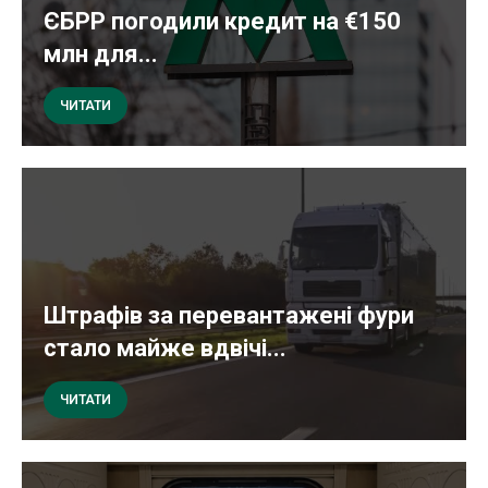
ЄБРР погодили кредит на €150
млн для...
ЧИТАТИ
Штрафів за перевантажені фури
стало майже вдвічі...
ЧИТАТИ