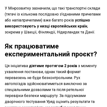
У Мінрозвитку зазначили, що такі транспортні склади
(тягачі із кількома послідовно з'єднаними причепами
або напівпричепами) вже багато років
успішно
використовують у низці європейських країн
,
зокрема у Швеції, Фінляндії, Нідерландах та Данії.
Як працюватиме
експериментальний проєкт?
Ця ініціатива
діятиме протягом 2 років
з моменту
ухвалення постанови, однак такий формат
перевезень не буде безконтрольним. Рух
автопоїздів здійснюватиметься виключно за
спеціальними дозволами та після ретельної
перевірки безпеки маршруту. За підсумками
дворічного тестування Уряд оцінить результати та