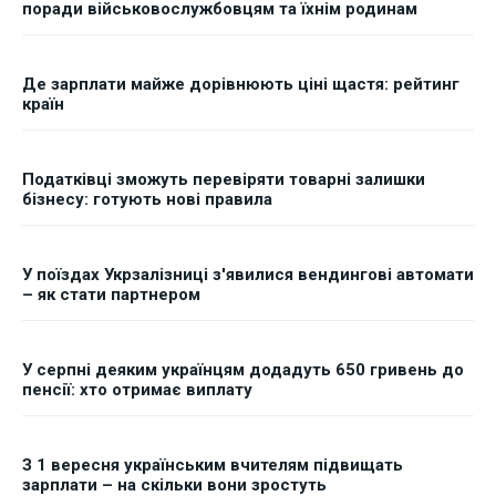
поради військовослужбовцям та їхнім родинам
Де зарплати майже дорівнюють ціні щастя: рейтинг
країн
Податківці зможуть перевіряти товарні залишки
бізнесу: готують нові правила
У поїздах Укрзалізниці з'явилися вендингові автомати
– як стати партнером
У серпні деяким українцям додадуть 650 гривень до
пенсії: хто отримає виплату
З 1 вересня українським вчителям підвищать
зарплати – на скільки вони зростуть