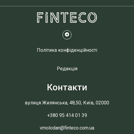
Політика конфіденційності
Редакція
Контакти
вулиця Жилянська, 48,50, Київ, 02000
+380 95 414 01 39
vmolodan@finteco.com.ua