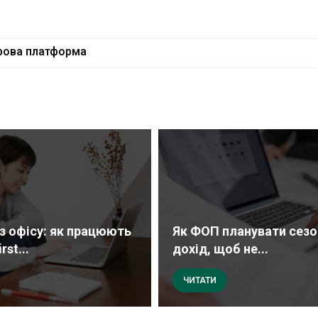
ова платформа
ез офісу: як працюють
Як ФОП планувати сезо
rst...
дохід, щоб не...
ЧИТАТИ