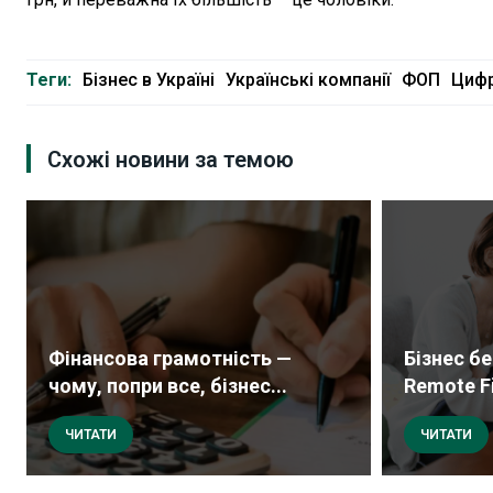
Теги:
Бізнес в Україні
Українські компанії
ФОП
Цифр
Схожі новини за темою
Фінансова грамотність —
Бізнес б
чому, попри все, бізнес...
Remote Fi
ЧИТАТИ
ЧИТАТИ