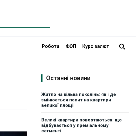
Робота
ФОП
Курс валют
Останні новини
Житло на кілька поколінь: як і де
змінюється попит на квартири
великої площі
Великі квартири повертаються: що
відбувається у преміальному
сегменті