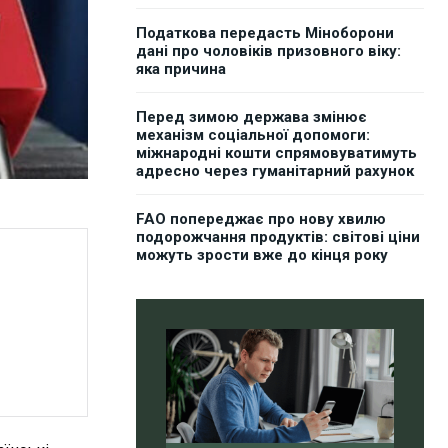
Податкова передасть Міноборони
дані про чоловіків призовного віку:
яка причина
Перед зимою держава змінює
механізм соціальної допомоги:
міжнародні кошти спрямовуватимуть
адресно через гуманітарний рахунок
FAO попереджає про нову хвилю
подорожчання продуктів: світові ціни
можуть зрости вже до кінця року