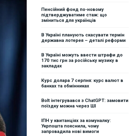
Пенсійний фонд по-новому
підтверджуватиме стаж: що
зміниться для українців
В Україні планують скасувати термін
державна лотерея – деталі реформи
В Україні можуть ввести штрафи до
170 тис грн за російську музику в
закладах
Курс долара 7 серпня: курс валют в
банках та обмінниках
Bolt інтегрувався з ChatGPT: замовити
поїздку можна через ШІ
ІПН у квитанціях за комуналку:
Укрпошта пояснила, чому
запровадила нові вимоги