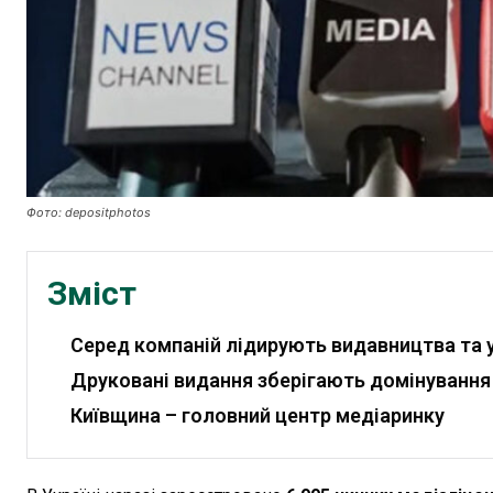
Фото: depositphotos
Зміст
Серед компаній лідирують видавництва та 
Друковані видання зберігають домінування
Київщина – головний центр медіаринку