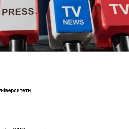
університети