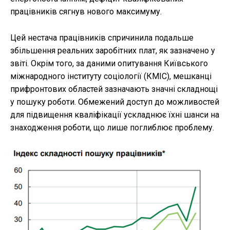
працівників сягнув нового максимуму.
Цей нестача працівників спричинила подальше
збільшення реальних заробітних плат, як зазначено у
звіті. Окрім того, за даними опитування Київського
міжнародного інституту соціології (КМІС), мешканці
прифронтових областей зазначають значні складнощі
у пошуку роботи. Обмежений доступ до можливостей
для підвищення кваліфікації ускладнює їхні шанси на
знаходження роботи, що лише поглиблює проблему.