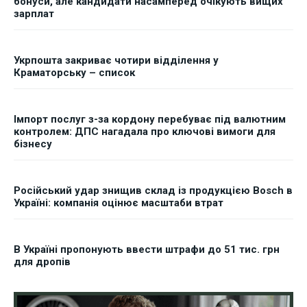
бонуси, але кандидати насамперед очікують вищих
зарплат
Укрпошта закриває чотири відділення у
Краматорську – список
Імпорт послуг з-за кордону перебуває під валютним
контролем: ДПС нагадала про ключові вимоги для
бізнесу
Російський удар знищив склад із продукцією Bosch в
Україні: компанія оцінює масштаби втрат
В Україні пропонують ввести штрафи до 51 тис. грн
для дропів