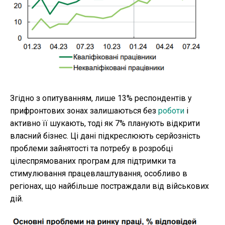
Згідно з опитуванням, лише 13% респондентів у
прифронтових зонах залишаються без
роботи
і
активно її шукають, тоді як 7% планують відкрити
власний бізнес. Ці дані підкреслюють серйозність
проблеми зайнятості та потребу в розробці
цілеспрямованих програм для підтримки та
стимулювання працевлаштування, особливо в
регіонах, що найбільше постраждали від військових
дій.