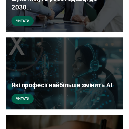
2030...
ЧИТАТИ
Які професії найбільше змінить AI
ЧИТАТИ