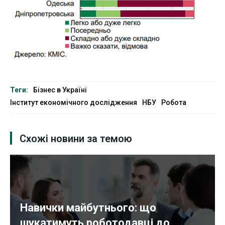
Теги:
Бізнес в Україні
Інститут економічного дослідження
НБУ
Робота
Схожі новини за темою
Навички майбутнього: що
шукатимуть роботодавці до