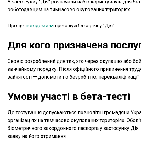
У застосунку "Дія" розпочали набір користувачів для б
роботодавцем на тимчасово окупованих територіях.
Про це
повідомила
пресслужба сервісу "Дія"
Для кого призначена послу
Сервіс розроблений для тих, хто через окупацію або бой
звичайному порядку. Після офіційного припинення тру
зайнятості — допомоги по безробіттю, перекваліфікації 
Умови участі в бета-тесті
До тестування допускаються повнолітні громадяни Украї
організаціях на тимчасово окупованих територіях. Обов
біометричного закордонного паспорта у застосунку Дія.
заяву на його отримання.