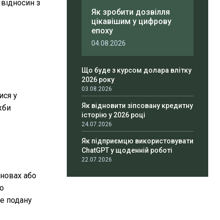
 відносин з
Як зробити дозвілля
цікавішим у цифрову
епоху
04.08.2026
Що буде з курсом долара влітку
2026 року
03.08.2026
ися у
Як відновити зіпсовану кредитну
жби
історію у 2026 році
24.07.2026
Як підприємцю використовувати
ChatGPT у щоденній роботі
22.07.2026
ановах або
бо
же подану