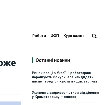
Робота
ФОП
Курс валют
може
Останні новини
Ринок праці в Україні: роботодавці
нарощують бонуси, але кандидати
насамперед очікують вищих зарплат
Укрпошта закриває чотири відділення
у Краматорську – список