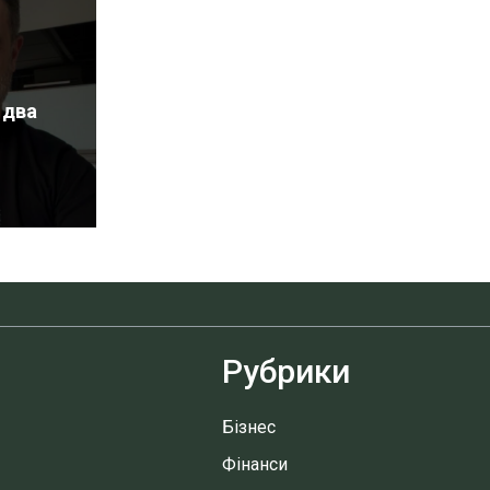
 два
Рубрики
Бізнес
Фінанси