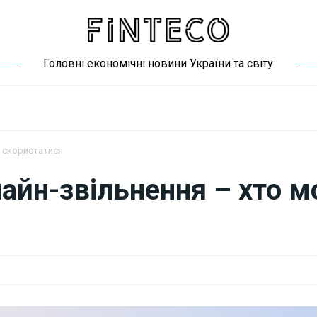
Головні економічні новини України та світу
е скористатися
лайн-звільнення – хто 