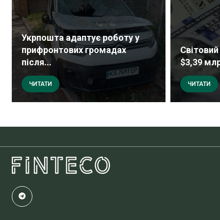
Укрпошта адаптує роботу у
прифронтових громадах
Світовий 
після...
$3,39 млр
ЧИТАТИ
ЧИТАТИ