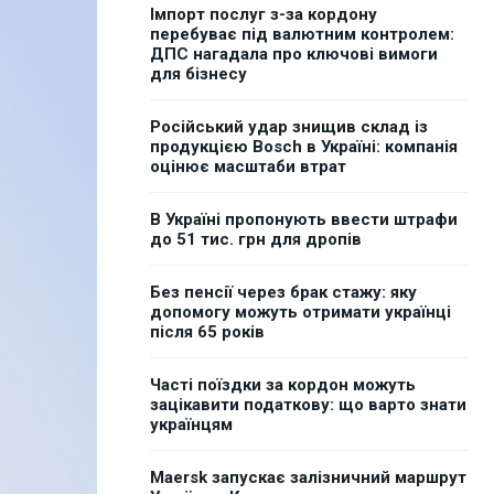
Імпорт послуг з-за кордону
перебуває під валютним контролем:
ДПС нагадала про ключові вимоги
для бізнесу
Російський удар знищив склад із
продукцією Bosch в Україні: компанія
оцінює масштаби втрат
В Україні пропонують ввести штрафи
до 51 тис. грн для дропів
Без пенсії через брак стажу: яку
допомогу можуть отримати українці
після 65 років
Часті поїздки за кордон можуть
зацікавити податкову: що варто знати
українцям
Maersk запускає залізничний маршрут