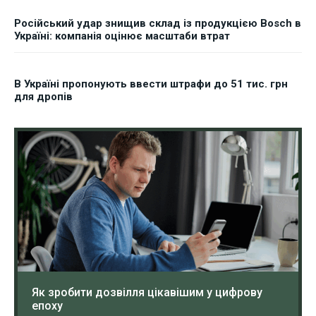
Російський удар знищив склад із продукцією Bosch в
Україні: компанія оцінює масштаби втрат
В Україні пропонують ввести штрафи до 51 тис. грн
для дропів
Як зробити дозвілля цікавішим у цифрову
епоху