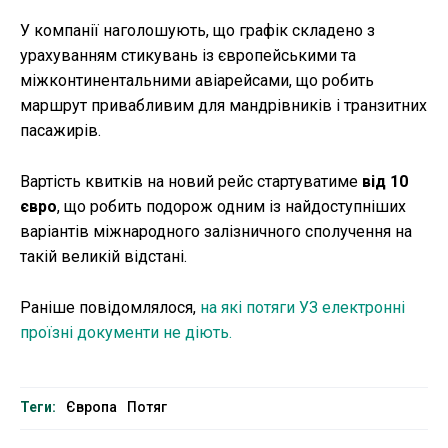
У компанії наголошують, що графік складено з
урахуванням стикувань із європейськими та
міжконтинентальними авіарейсами, що робить
маршрут привабливим для мандрівників і транзитних
пасажирів.
Вартість квитків на новий рейс стартуватиме
від 10
євро
, що робить подорож одним із найдоступніших
варіантів міжнародного залізничного сполучення на
такій великій відстані.
Раніше повідомлялося,
на які потяги УЗ електронні
проїзні документи не діють.
Теги:
Європа
Потяг