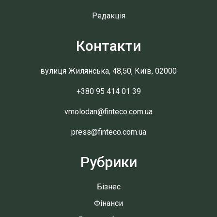
Редакція
Контакти
вулиця Жилянська, 48,50, Київ, 02000
+380 95 414 01 39
vmolodan@finteco.com.ua
press@finteco.com.ua
Рубрики
Бізнес
Фінанси