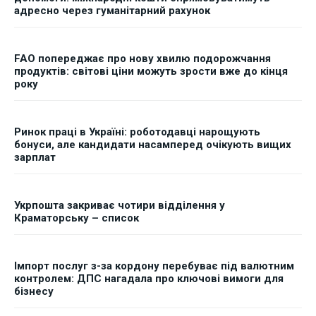
адресно через гуманітарний рахунок
FAO попереджає про нову хвилю подорожчання
продуктів: світові ціни можуть зрости вже до кінця
року
Ринок праці в Україні: роботодавці нарощують
бонуси, але кандидати насамперед очікують вищих
зарплат
Укрпошта закриває чотири відділення у
Краматорську – список
Імпорт послуг з-за кордону перебуває під валютним
контролем: ДПС нагадала про ключові вимоги для
бізнесу