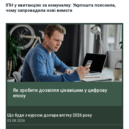
ІПН у квитанціях за комуналку: Укрпошта пояснила,
чому запровадила нові вимоги
Як зробити дозвілля цікавішим у цифрову
епоху
Що буде з курсом долара влітку 2026 року
03.08.2026