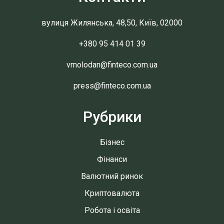
вулиця Жилянська, 48,50, Київ, 02000
+380 95 414 01 39
vmolodan@finteco.com.ua
press@finteco.com.ua
Рубрики
Бізнес
Фінанси
Валютний ринок
Криптовалюта
Робота і освіта