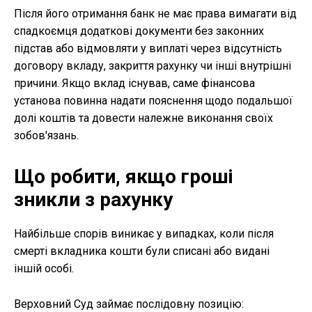
Після його отримання банк не має права вимагати від
спадкоємця додаткові документи без законних
підстав або відмовляти у виплаті через відсутність
договору вкладу, закриття рахунку чи інші внутрішні
причини. Якщо вклад існував, саме фінансова
установа повинна надати пояснення щодо подальшої
долі коштів та довести належне виконання своїх
зобов'язань.
Що робити, якщо гроші
зникли з рахунку
Найбільше спорів виникає у випадках, коли після
смерті вкладника кошти були списані або видані
іншій особі.
Верховний Суд займає послідовну позицію: