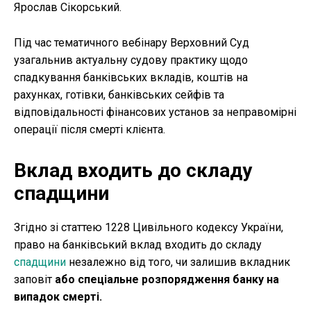
Ярослав Сікорський.
Під час тематичного вебінару Верховний Суд
узагальнив актуальну судову практику щодо
спадкування банківських вкладів, коштів на
рахунках, готівки, банківських сейфів та
відповідальності фінансових установ за неправомірні
операції після смерті клієнта.
Вклад входить до складу
спадщини
Згідно зі статтею 1228 Цивільного кодексу України,
право на банківський вклад входить до складу
спадщини
незалежно від того, чи залишив вкладник
заповіт
або спеціальне розпорядження банку на
випадок смерті.