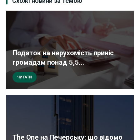
Схожі новини за темою
Податок на нерухомість приніс
громадам понад 5,5...
ЧИТАТИ
The One на Печерську: що відомо