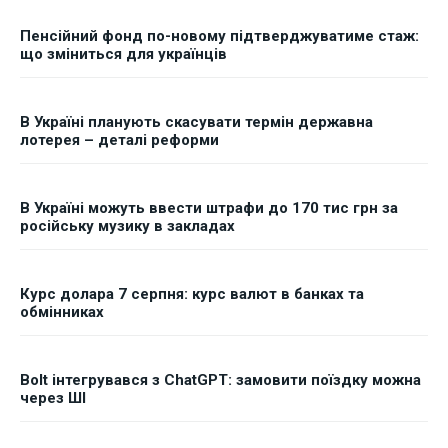
Пенсійний фонд по-новому підтверджуватиме стаж:
що зміниться для українців
В Україні планують скасувати термін державна
лотерея – деталі реформи
В Україні можуть ввести штрафи до 170 тис грн за
російську музику в закладах
Курс долара 7 серпня: курс валют в банках та
обмінниках
Bolt інтегрувався з ChatGPT: замовити поїздку можна
через ШІ