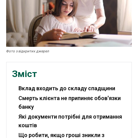
Робота і освіта
Публікації
ФОП
Фото з відкритих джерел
Курс валют
Зміст
Ми в соц. мережах
Вклад входить до складу спадщини
Смерть клієнта не припиняє обов'язки
банку
Які документи потрібні для отримання
коштів
Що робити, якщо гроші зникли з