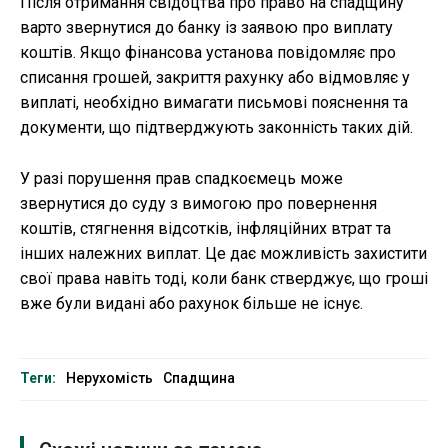
Після отримання свідоцтва про право на спадщину
варто звернутися до банку із заявою про виплату
коштів. Якщо фінансова установа повідомляє про
списання грошей, закриття рахунку або відмовляє у
виплаті, необхідно вимагати письмові пояснення та
документи, що підтверджують законність таких дій.
У разі порушення прав спадкоємець може
звернутися до суду з вимогою про повернення
коштів, стягнення відсотків, інфляційних втрат та
інших належних виплат. Це дає можливість захистити
свої права навіть тоді, коли банк стверджує, що гроші
вже були видані або рахунок більше не існує.
Теги:
Нерухомість
Спадщина