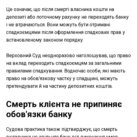
Це означає, що після смерті власника кошти на
депозиті або поточному рахунку не переходять банку
і не втрачаються. Вони можуть бути отримані
спадкоємцями після оформлення спадкових прав у
встановленому законом порядку.
Верховний Суд неодноразово наголошував, що право
на вклад переходить спадкоємцям за загальними
правилами спадкування. Водночас особи, які мають
право на обов'язкову частку у спадщині, можуть
претендувати й на частину депозитних коштів.
Смерть клієнта не припиняє
обов'язки банку
Судова практика також підтверджує, що смерть
вкладника не звільняє банк від виконання умов