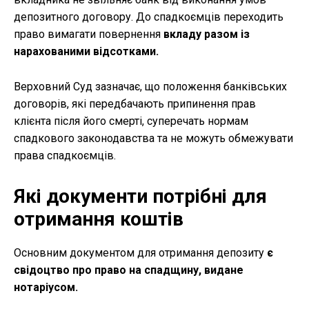
депозитного договору. До спадкоємців переходить
право вимагати повернення
вкладу разом із
нарахованими відсотками.
Верховний Суд зазначає, що положення банківських
договорів, які передбачають припинення прав
клієнта після його смерті, суперечать нормам
спадкового законодавства та не можуть обмежувати
права спадкоємців.
Які документи потрібні для
отримання коштів
Основним документом для отримання депозиту
є
свідоцтво про право на спадщину, видане
нотаріусом.