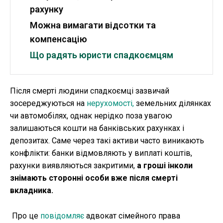
рахунку
Можна вимагати відсотки та
компенсацію
Що радять юристи спадкоємцям
Після смерті людини спадкоємці зазвичай
зосереджуються на
нерухомості,
земельних ділянках
чи автомобілях, однак нерідко поза увагою
залишаються кошти на банківських рахунках і
депозитах. Саме через такі активи часто виникають
конфлікти: банки відмовляють у виплаті коштів,
рахунки виявляються закритими,
а гроші інколи
знімають сторонні особи вже після смерті
вкладника.
Про це
повідомляє
адвокат сімейного права