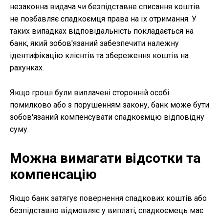
незаконна видача чи безпідставне списання коштів
не позбавляє спадкоємця права на їх отримання. У
таких випадках відповідальність покладається на
банк, який зобов'язаний забезпечити належну
ідентифікацію клієнтів та збереження коштів на
рахунках.
Якщо гроші були виплачені сторонній особі
помилково або з порушенням закону, банк може бути
зобов'язаний компенсувати спадкоємцю відповідну
суму.
Можна вимагати відсотки та
компенсацію
Якщо банк затягує повернення спадкових коштів або
безпідставно відмовляє у виплаті, спадкоємець має