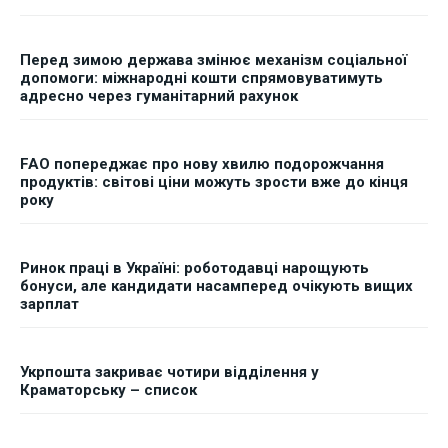
Перед зимою держава змінює механізм соціальної
допомоги: міжнародні кошти спрямовуватимуть
адресно через гуманітарний рахунок
FAO попереджає про нову хвилю подорожчання
продуктів: світові ціни можуть зрости вже до кінця
року
Ринок праці в Україні: роботодавці нарощують
бонуси, але кандидати насамперед очікують вищих
зарплат
Укрпошта закриває чотири відділення у
Краматорську – список