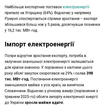
Найбільше експортних поставок
електроенергії
припало на Угорщину (64%). Водночас у напрямку
Румунії спостерігається стрімке зростання – експорт
збільшився більш ніж у 5 разів, досягнувши позначки
у 16,2 тис. МВт-год.
Імпорт електроенергії
Попри відчутне зростання експорту, потреба в
залученні зовнішньої електроенергії залишається
для країни значною. У порівнянні з квітнем цього
року обсяг закупок скоротився на 29% і склав
398
тис. МВт-год.
Постачання електроенергії
зменшилося майже з усіх країн, за винятком
Словаччини. Водночас у річному вимірі (порівняння з
травнем 2025-го) обсяги імпорту електричної енергії
до України
зросли майже вдвічі.