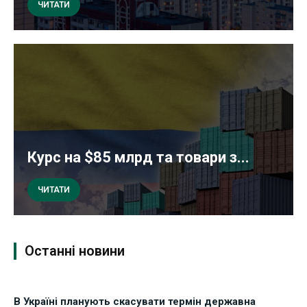
ЧИТАТИ
Курс на $85 млрд та товари з...
ЧИТАТИ
Останні новини
В Україні планують скасувати термін державна