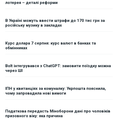
лотерея – деталі реформи
В Україні можуть ввести штрафи до 170 тис грн за
російську музику в закладах
Курс долара 7 серпня: курс валют в банках та
обмінниках
Bolt інтегрувався з ChatGPT: замовити поїздку можна
через ШІ
ІПН у квитанціях за комуналку: Укрпошта пояснила,
чому запровадила нові вимоги
Податкова передасть Міноборони дані про чоловіків
призовного віку: яка причина