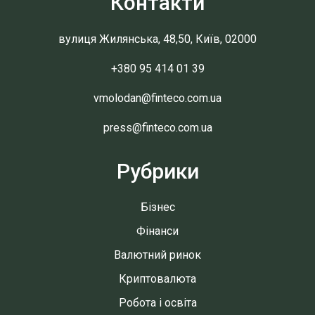
Контакти
вулиця Жилянська, 48,50, Київ, 02000
+380 95 414 01 39
vmolodan@finteco.com.ua
press@finteco.com.ua
Рубрики
Бізнес
Фінанси
Валютний ринок
Криптовалюта
Робота і освіта