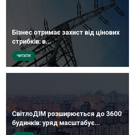
Бізнес отримає захист від цінових
стрибків: в...
ЧИТАТИ
СвітлоДІМ розширюється до 3600
будинків: уряд масштабує...